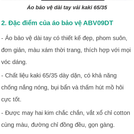
Áo bảo vệ dài tay vải kaki 65/35
2. Đặc điểm của áo bảo vệ ABV09DT
- Áo bảo vệ dài tay có thiết kế đẹp, phom suôn,
đơn giản, màu xám thời trang, thích hợp với mọi
vóc dáng.
- Chất liệu kaki 65/35 dày dặn, có khả năng
chống nắng nóng, bụi bẩn và thấm hút mồ hôi
cực tốt.
- Được may hai kim chắc chắn, vắt xổ chỉ cotton
cùng màu, đường chỉ đồng đều, gọn gàng.