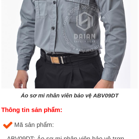
Áo sơ mi nhân viên bảo vệ ABV09DT
Thông tin sản phẩm:
Mã sản phẩm:
- ABV09DT: Áo sơ mi nhân viên bảo vệ trơn