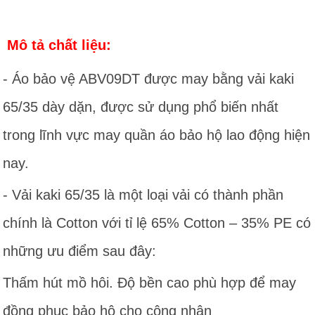
Mô tả chất liệu:
- Áo bảo vệ ABV09DT được may bằng vải kaki
65/35 dày dặn, được sử dụng phổ biến nhất
trong lĩnh vực may quần áo bảo hộ lao động hiện
nay.
- Vải kaki 65/35 là một loại vải có thành phần
chính là Cotton với tỉ lệ 65% Cotton – 35% PE có
những ưu điểm sau đây:
Thấm hút mồ hôi. Độ bền cao phù hợp để may
đồng phục bảo hộ cho công nhân