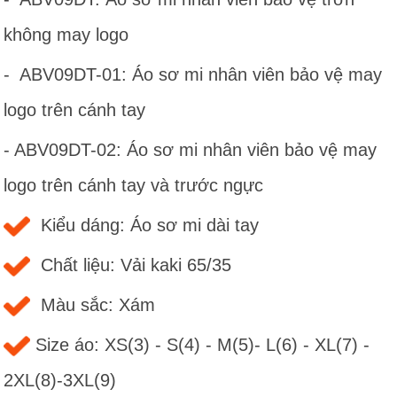
không may logo
- ABV09DT-01: Áo sơ mi nhân viên bảo vệ may
logo trên cánh tay
- ABV09DT-02: Áo sơ mi nhân viên bảo vệ may
logo trên cánh tay và trước ngực
Kiểu dáng: Áo sơ mi dài tay
Chất liệu: Vải kaki 65/35
Màu sắc: Xám
Size áo: XS(3) - S(4) - M(5)- L(6) - XL(7) -
2XL(8)-3XL(9)