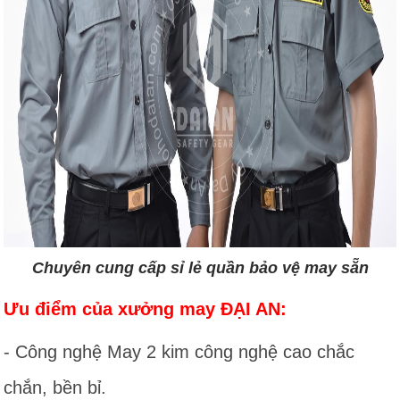
Chuyên cung cấp sỉ lẻ quần bảo vệ may sẵn
Ưu điểm của xưởng may ĐẠI AN:
- Công nghệ May 2 kim công nghệ cao chắc
chắn, bền bỉ.