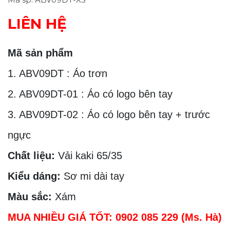
LIÊN HỆ
Mã sản phẩm
1. ABV09DT : Áo trơn
2. ABV09DT-01 : Áo có logo bên tay
3. ABV09DT-02 : Áo có logo bên tay + trước
ngực
Chất liệu:
Vải kaki 65/35
Kiểu dáng:
Sơ mi dài tay
Màu sắc:
Xám
MUA NHIỀU GIÁ TỐT: 0902 085 229 (Ms. Hà)