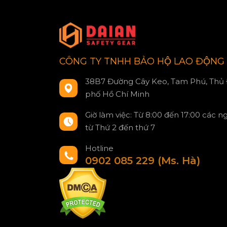
CÔNG TY TNHH BẢO HỘ LAO ĐỘNG 
38B7 Đường Cây Keo, Tam Phú, Thủ 
phố Hồ Chí Minh
Giờ làm việc: Từ 8:00 đến 17:00 các n
từ Thứ 2 đến thứ 7
Hotline
0902 085 229 (Ms. Hà)