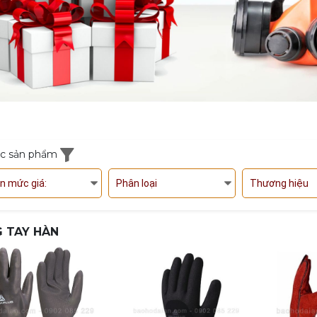
ọc sản phẩm
n mức giá:
Phân loại
Thương hiệu
 TAY HÀN