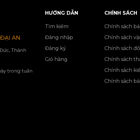
HƯỚNG DẪN
CHÍNH SÁCH
Tìm kiếm
Chính sách b
Đăng nhập
Chính sách v
ĐẠI AN
Đăng ký
Chính sách đổi
Đức, Thành
Giỏ hàng
Chính sách th
Chính sách k
gày trong tuần
Chính sách b