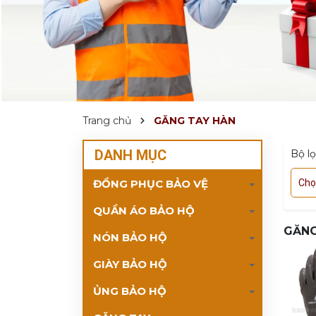
Trang chủ
GĂNG TAY HÀN
DANH MỤC
Bộ l
ĐỒNG PHỤC BẢO VỆ
Chọ
QUẦN ÁO BẢO HỘ
GĂNG
NÓN BẢO HỘ
GIÀY BẢO HỘ
ỦNG BẢO HỘ