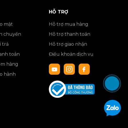
HỖ TRỢ
ảo mật
Hỗ trợ mua hàng
ận chuyển
Hỗ trợ thanh toán
 trả
Hỗ trợ giao nhận
anh toán
Điều khoản dịch vụ
iểm hàng
ảo hành