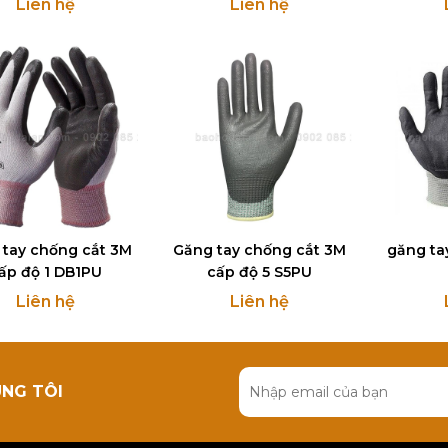
Liên hệ
Liên hệ
 tay chống cắt 3M
Găng tay chống cắt 3M
găng ta
ấp độ 1 DB1PU
cấp độ 5 S5PU
Liên hệ
Liên hệ
ÚNG TÔI