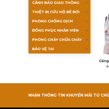
CẢNH BÁO GIAO THÔNG
THIỆT BỊ CỨU HỘ BỂ BƠI
PHÒNG CHỐNG DỊCH
ĐỒNG PHỤC NHÂN VIÊN
PHÒNG CHÁY CHỮA CHÁY
BẢO VỆ TAI
Găng
c
NHẬN THÔNG TIN KHUYẾN MÃI TỪ CH