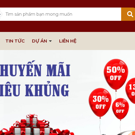
TIN TỨC
DỰ ÁN
LIÊN HỆ