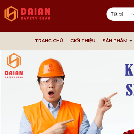
Tất cả
TRANG CHỦ
GIỚI THIỆU
SẢN PHẨM