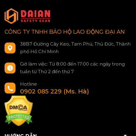
CÔNG TY TNHH BẢO HỘ LAO ĐỘNG ĐẠI AN
38B7 Đường Cây Keo, Tam Phú, Thủ Đức, Thành
phố Hồ Chí Minh
Giờ làm việc: Từ 8:00 đến 17:00 các ngày trong
tuần từ Thứ 2 đến thứ 7
Hotline
0902 085 229 (Ms. Hà)