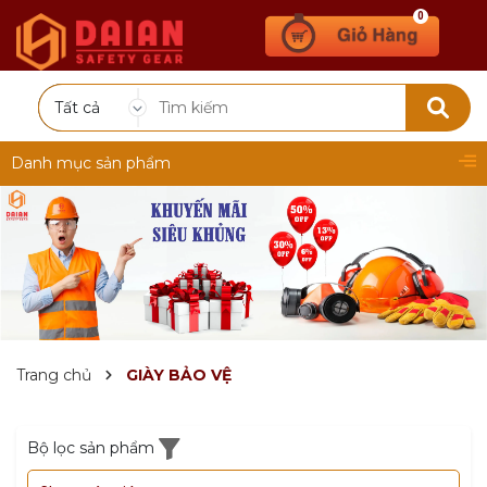
0
Tất cả
Danh mục sản phẩm
Trang chủ
GIÀY BẢO VỆ
Bộ lọc sản phẩm