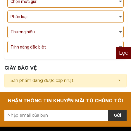
Chọn mức giá:
Phân loại
Thương hiệu
Tính năng đặc biệt
Lọc
GIÀY BẢO VỆ
Sản phẩm đang được cập nhật.
×
NHẬN THÔNG TIN KHUYẾN MÃI TỪ CHÚNG TÔI
Gửi