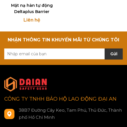
Mặt nạ hàn tự động
Deltaplus Barrier
Liên hệ
NHẬN THÔNG TIN KHUYẾN MÃI TỪ CHÚNG TÔI
Gửi
CÔNG TY TNHH BẢO HỘ LAO ĐỘNG ĐẠI AN
38B7 Đường Cây Keo, Tam Phú, Thủ Đức, Thành
phố Hồ Chí Minh