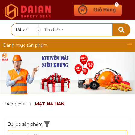
0
Tất cả
Danh mục sản phẩm
Trang chủ
MẶT NẠ HÀN
Bộ lọc sản phẩm