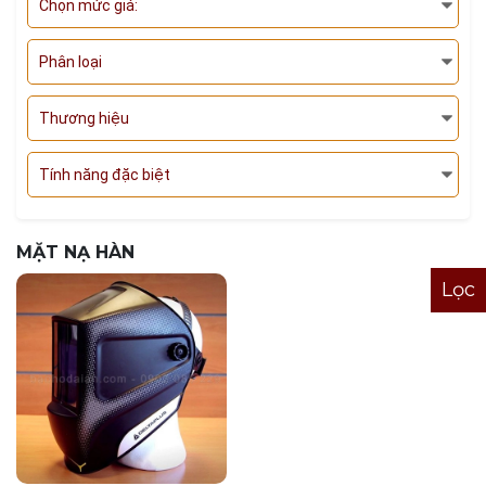
Chọn mức giá:
Phân loại
Thương hiệu
Tính năng đặc biệt
MẶT NẠ HÀN
Lọc