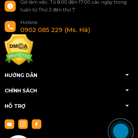
Giờ làm việc: Từ 8:00 đến 17:00 các ngày trong
tuần từ Thứ 2 đến thứ 7
Hotline
0902 085 229 (Ms. Hà)
HƯỚNG DẪN
CHÍNH SÁCH
HỖ TRỢ