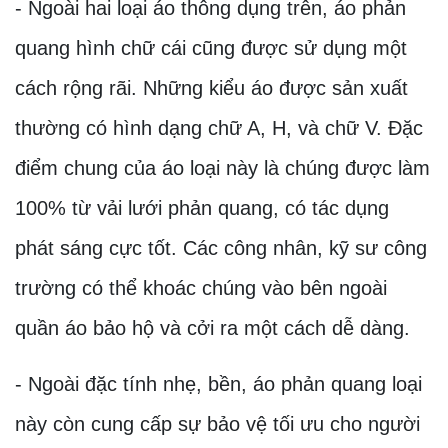
- Ngoài hai loại áo thông dụng trên, áo phản
quang hình chữ cái cũng được sử dụng một
cách rộng rãi. Những kiểu áo được sản xuất
thường có hình dạng chữ A, H, và chữ V. Đặc
điểm chung của áo loại này là chúng được làm
100% từ vải lưới phản quang, có tác dụng
phát sáng cực tốt. Các công nhân, kỹ sư công
trường có thể khoác chúng vào bên ngoài
quần áo bảo hộ và cởi ra một cách dễ dàng.
- Ngoài đặc tính nhẹ, bền, áo phản quang loại
này còn cung cấp sự bảo vệ tối ưu cho người