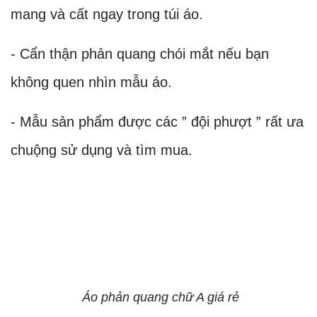
mang và cất ngay trong túi áo.
- Cẩn thận phản quang chói mắt nếu bạn
không quen nhìn mẫu áo.
- Mẫu sản phẩm được các ” đội phượt ” rất ưa
chuộng sử dụng và tìm mua.
Áo phản quang chữ A giá rẻ