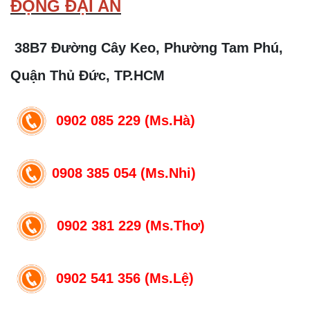
ĐỘNG ĐẠI AN
38B7 Đường Cây Keo, Phường Tam Phú,
Quận Thủ Đức, TP.HCM
0902 085 229 (Ms.Hà)
0908 385 054 (Ms.Nhi)
0902 381 229 (Ms.Thơ)
0902 541 356 (Ms.Lệ)