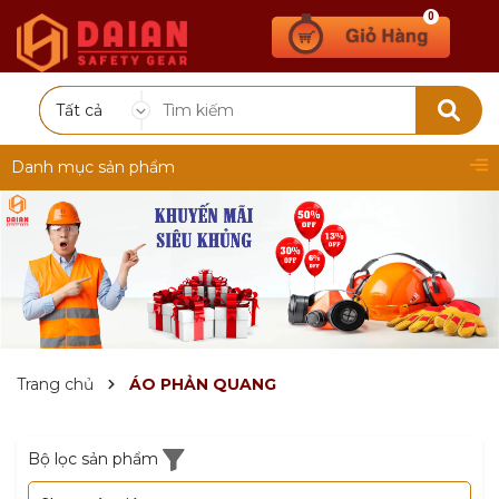
0
Tất cả
Danh mục sản phẩm
Trang chủ
ÁO PHẢN QUANG
Bộ lọc sản phẩm