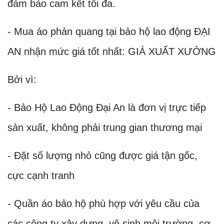
đảm bảo cam kết tối đa.
- Mua áo phản quang tại bảo hộ lao động ĐẠI
AN nhận mức giá tốt nhất: GIÁ XUẤT XƯỞNG
Bởi vì:
- Bảo Hộ Lao Động Đại An là đơn vị trực tiếp
sản xuất, không phải trung gian thương mại
- Đặt số lượng nhỏ cũng được giá tận gốc,
cực cạnh tranh
- Quần áo bảo hộ phù hợp với yêu cầu của
các công ty xây dựng, vệ sinh môi trường, cơ