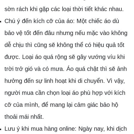
sờn rách khi gặp các loại thời tiết khác nhau.
Chú ý đến kích cỡ của áo: Một chiếc áo dù
bảo vệ tốt đến đâu nhưng nếu mặc vào không
dễ chịu thì cũng sẽ không thể có hiệu quả tốt
được. Loại áo quá rộng sẽ gây vướng víu khi
trời trở gió và có mưa. Áo quá chật thì sẽ ảnh
hưởng đến sự linh hoạt khi di chuyển. Vì vậy,
người mua cần chọn loại áo phù hợp với kích
cỡ của mình, để mang lại cảm giác bảo hộ
thoải mái nhất.
Lưu ý khi mua hàng online: Ngày nay, khi dịch