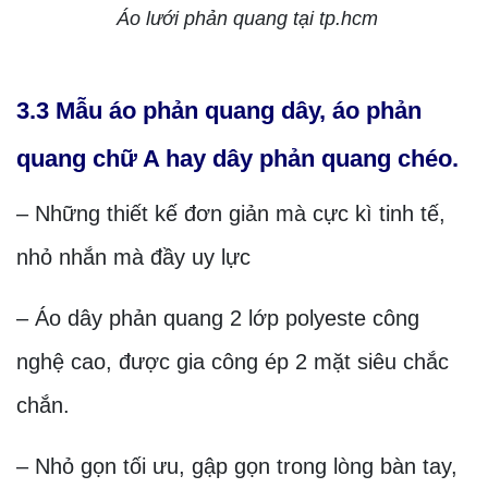
Áo lưới phản quang tại tp.hcm
3.3 Mẫu áo phản quang dây, áo phản
quang chữ A hay dây phản quang chéo.
– Những thiết kế đơn giản mà cực kì tinh tế,
nhỏ nhắn mà đầy uy lực
– Áo dây phản quang 2 lớp polyeste công
nghệ cao, được gia công ép 2 mặt siêu chắc
chắn.
– Nhỏ gọn tối ưu, gập gọn trong lòng bàn tay,