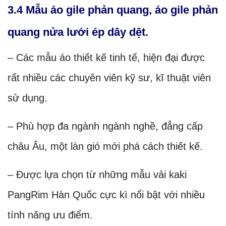
3.4 Mẫu áo gile phản quang, áo gile phản
quang nửa lưới ép dây dệt.
– Các mẫu áo thiết kế tinh tế, hiện đại được
rất nhiều các chuyên viên kỹ sư, kĩ thuật viên
sử dụng.
– Phù hợp đa ngành ngành nghề, đẳng cấp
châu Âu, một làn gió mới phá cách thiết kế.
– Được lựa chọn từ những mẫu vải kaki
PangRim Hàn Quốc cực kì nổi bật với nhiều
tính năng ưu điểm.