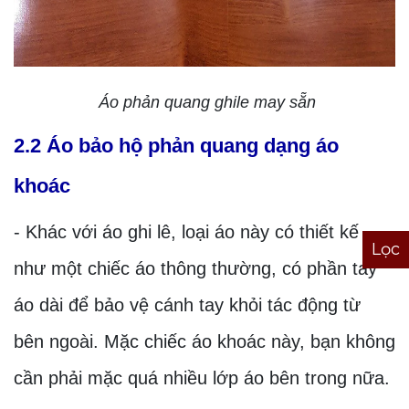
Áo phản quang ghile may sẵn
2.2 Áo bảo hộ phản quang dạng áo
khoác
- Khác với áo ghi lê, loại áo này có thiết kế
Lọc
như một chiếc áo thông thường, có phần tay
áo dài để bảo vệ cánh tay khỏi tác động từ
bên ngoài. Mặc chiếc áo khoác này, bạn không
cần phải mặc quá nhiều lớp áo bên trong nữa.