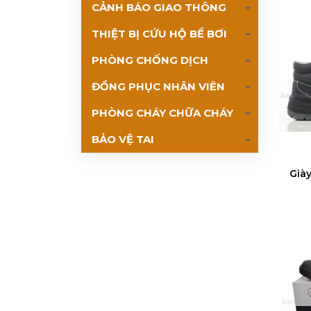
CẢNH BÁO GIAO THÔNG
THIỆT BỊ CỨU HỘ BỂ BƠI
PHÒNG CHỐNG DỊCH
ĐỒNG PHỤC NHÂN VIÊN
PHÒNG CHÁY CHỮA CHÁY
BẢO VỆ TAI
Già