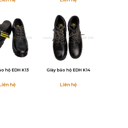
ảo hộ EDH K13
Giày bảo hộ EDH K14
Liên hệ
Liên hệ