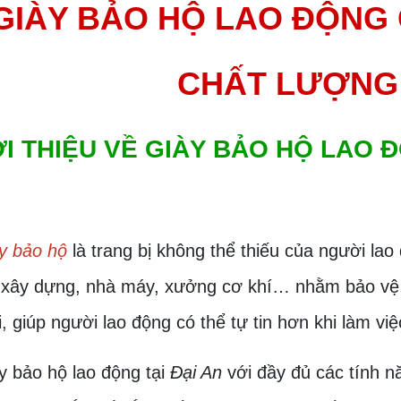
GIÀY BẢO HỘ LAO ĐỘNG
CHẤT LƯỢNG
ỚI THIỆU VỀ GIÀY BẢO HỘ LAO 
y bảo hộ
là trang bị không thể thiếu của người lao
h xây dựng, nhà máy, xưởng cơ khí… nhằm bảo vệ 
, giúp người lao động có thể tự tin hơn khi làm việ
y bảo hộ lao động tại
Đại An
với đầy đủ các tính n