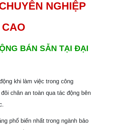
 CHUYÊN NGHIỆP
 CAO
ĐỘNG BÁN SẴN TẠI ĐẠI
 động khi làm việc trong công
đôi chân an toàn qua tác động bên
c.
ăng phổ biến nhất trong ngành bảo