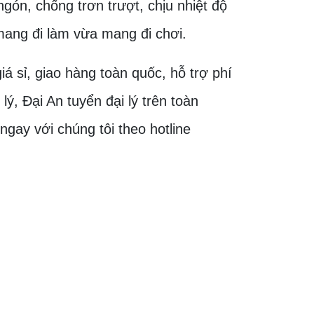
gón, chống trơn trượt, chịu nhiệt độ
 mang đi làm vừa mang đi chơi.
á sỉ, giao hàng toàn quốc, hỗ trợ phí
 lý, Đại An tuyển đại lý trên toàn
gay với chúng tôi theo hotline