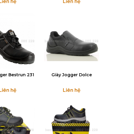
Liên hệ
Liên hệ
ger Bestrun 231
Giày Jogger Dolce
Liên hệ
Liên hệ