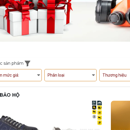
ọc sản phẩm
n mức giá:
Phân loại
Thương hiệu
 BẢO HỘ