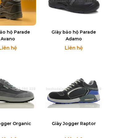
bảo hộ Parade
Giày bảo hộ Parade
Avano
Adamo
Liên hệ
Liên hệ
ogger Organic
Giày Jogger Raptor