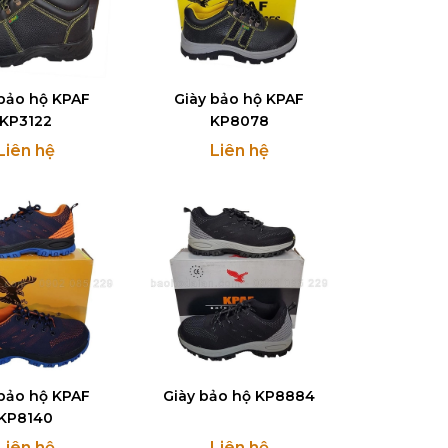
 bảo hộ KPAF
Giày bảo hộ KPAF
KP3122
KP8078
Liên hệ
Liên hệ
 bảo hộ KPAF
Giày bảo hộ KP8884
KP8140
Liên hệ
Liên hệ