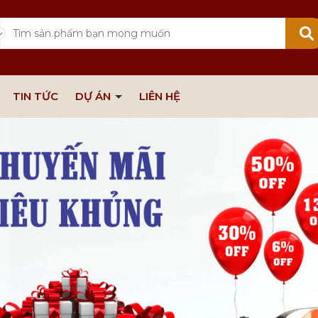
TIN TỨC
DỰ ÁN
LIÊN HỆ