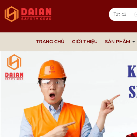
Tất cả
TRANG CHỦ
GIỚI THIỆU
SẢN PHẨM