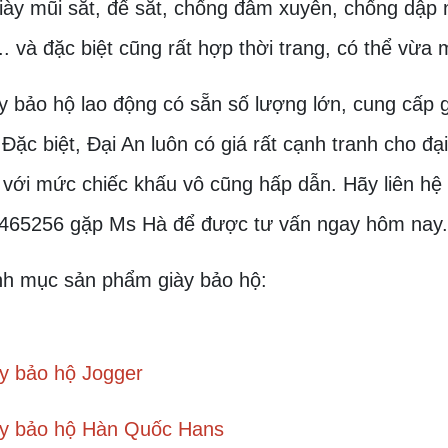
iày mũi sắt, đế sắt, chống đâm xuyên, chống dập n
.. và đặc biệt cũng rất hợp thời trang, có thể vừa
y bảo hộ lao động có sẵn số lượng lớn, cung cấp gi
 Đặc biệt, Đại An luôn có giá rất cạnh tranh cho đại
với mức chiếc khấu vô cũng hấp dẫn. Hãy liên hệ n
465256 gặp Ms Hà để được tư vấn ngay hôm nay.
nh mục sản phẩm giày bảo hộ:
y bảo hộ Jogger
y bảo hộ Hàn Quốc Hans