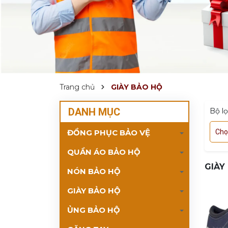
Trang chủ
GIÀY BẢO HỘ
DANH MỤC
Bộ l
ĐỒNG PHỤC BẢO VỆ
Chọ
QUẦN ÁO BẢO HỘ
GIÀY
NÓN BẢO HỘ
GIÀY BẢO HỘ
ỦNG BẢO HỘ