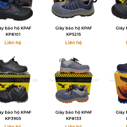
ày bảo hộ KPAF
Giày bảo hộ KPAF
Giày
KP8101
KP5215
Liên hệ
Liên hệ
ày bảo hộ KPAF
Giày bảo hộ KPAF
Giày
KP3905
KP8133
Liên hệ
Liên hệ