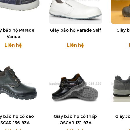
y bảo hộ Parade
Giày bảo hộ Parade Self
Giày 
Vance
Liên hệ
Liên hệ
y bảo hộ cổ cao
Giày bảo hộ cổ thấp
Giày J
SCAR 136-93A
OSCAR 131-93A