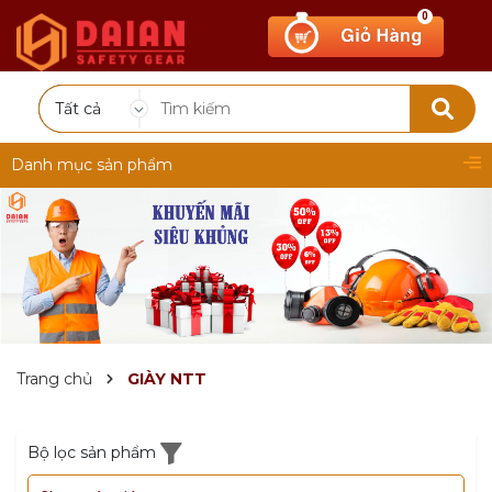
0
Tất cả
Danh mục sản phẩm
Trang chủ
GIÀY NTT
Bộ lọc sản phẩm