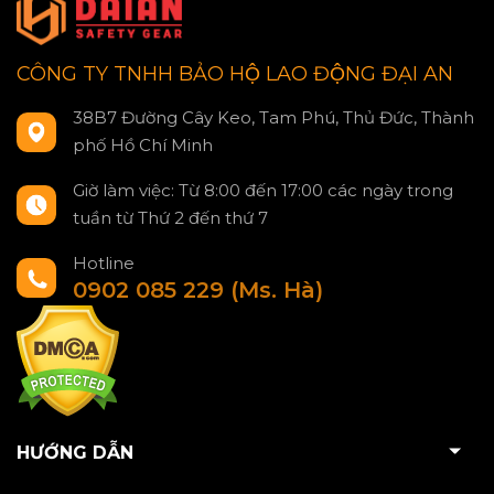
CÔNG TY TNHH BẢO HỘ LAO ĐỘNG ĐẠI AN
38B7 Đường Cây Keo, Tam Phú, Thủ Đức, Thành
phố Hồ Chí Minh
Giờ làm việc: Từ 8:00 đến 17:00 các ngày trong
tuần từ Thứ 2 đến thứ 7
Hotline
0902 085 229 (Ms. Hà)
HƯỚNG DẪN