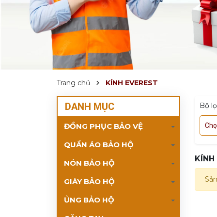
Trang chủ
KÍNH EVEREST
DANH MỤC
Bộ l
ĐỒNG PHỤC BẢO VỆ
Chọ
QUẦN ÁO BẢO HỘ
KÍNH
NÓN BẢO HỘ
Sản
GIÀY BẢO HỘ
ỦNG BẢO HỘ