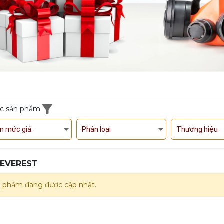
ọc sản phẩm
n mức giá:
Phân loại
Thương hiệu
 EVEREST
 phẩm đang được cập nhật.