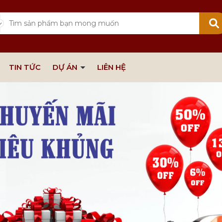
TIN TỨC
DỰ ÁN
LIÊN HỆ