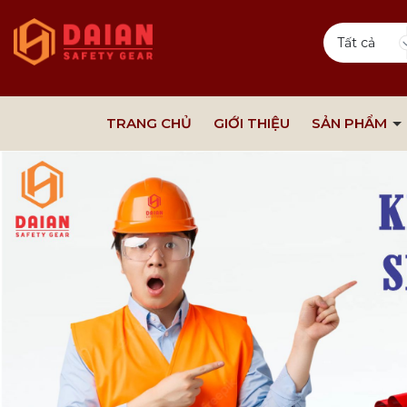
Tất cả
TRANG CHỦ
GIỚI THIỆU
SẢN PHẨM