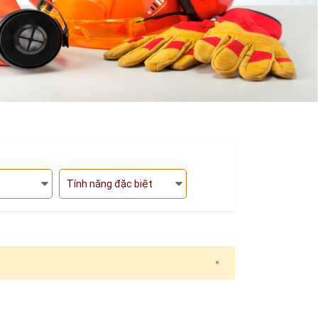
Tính năng đặc biệt
×