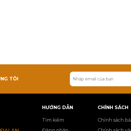
ÚNG TÔI
HƯỚNG DẪN
CHÍNH SÁCH
Tìm kiếm
Chính sách b
Đăng nhập
Chính sách v
ĐẠI AN