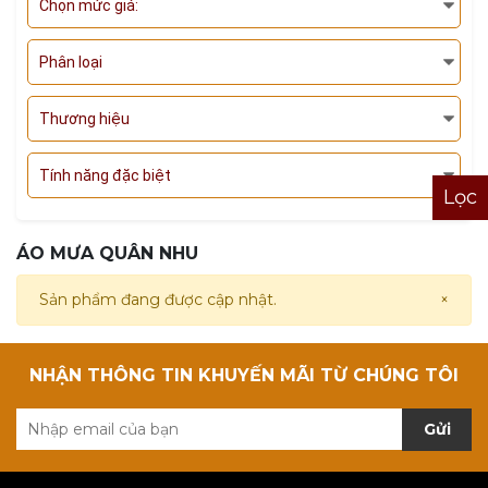
Chọn mức giá:
Phân loại
Thương hiệu
Tính năng đặc biệt
Lọc
ÁO MƯA QUÂN NHU
Sản phẩm đang được cập nhật.
×
NHẬN THÔNG TIN KHUYẾN MÃI TỪ CHÚNG TÔI
Gửi