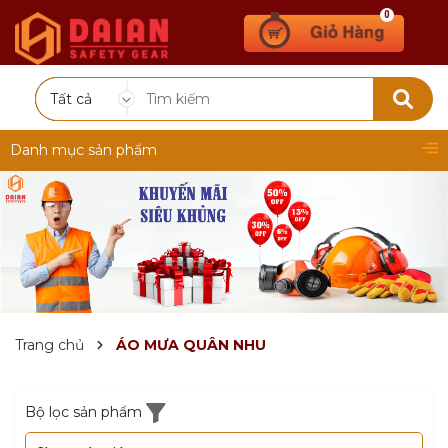
0
Tất cả
Danh mục sản phẩm
Trang chủ
ÁO MƯA QUÂN NHU
Bộ lọc sản phẩm