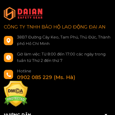
CÔNG TY TNHH BẢO HỘ LAO ĐỘNG ĐẠI AN
38B7 Đường Cây Keo, Tam Phú, Thủ Đức, Thành
phố Hồ Chí Minh
Giờ làm việc: Từ 8:00 đến 17:00 các ngày trong
tuần từ Thứ 2 đến thứ 7
Hotline
0902 085 229 (Ms. Hà)