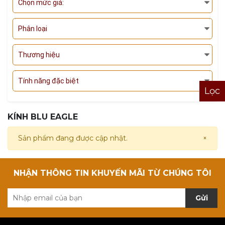
Chọn mức giá:
Phân loại
Thương hiệu
Tính năng đặc biệt
Lọc
KÍNH BLU EAGLE
Sản phẩm đang được cập nhật.
×
NHẬN THÔNG TIN KHUYẾN MÃI TỪ CHÚNG TÔI
Gửi