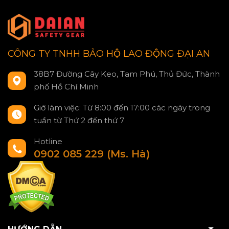
CÔNG TY TNHH BẢO HỘ LAO ĐỘNG ĐẠI AN
38B7 Đường Cây Keo, Tam Phú, Thủ Đức, Thành
phố Hồ Chí Minh
Giờ làm việc: Từ 8:00 đến 17:00 các ngày trong
tuần từ Thứ 2 đến thứ 7
Hotline
0902 085 229 (Ms. Hà)