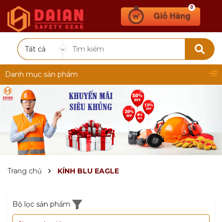
0
Tất cả
Danh mục sản phẩm
Trang chủ
KÍNH BLU EAGLE
Bộ lọc sản phẩm