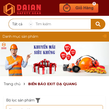
0
Tất cả
Danh mục sản phẩm
Trang chủ
BIỂN BÁO EXIT DẠ QUANG
Bộ lọc sản phẩm