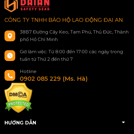
CÔNG TY TNHH BẢO HỘ LAO ĐỘNG ĐẠI AN
38B7 Đường Cây Keo, Tam Phú, Thủ Đức, Thành
phố Hồ Chí Minh
Giờ làm việc: Từ 8:00 đến 17:00 các ngày trong
tuần từ Thứ 2 đến thứ 7
Hotline
0902 085 229 (Ms. Hà)
HƯỚNG DẪN