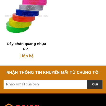
Dây phản quang nhựa
RPT
Liên hệ
NHẬN THÔNG TIN KHUYẾN MÃI TỪ CHÚNG TÔI
Gửi