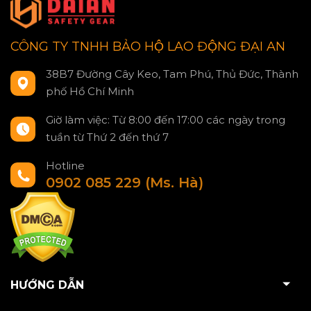
CÔNG TY TNHH BẢO HỘ LAO ĐỘNG ĐẠI AN
38B7 Đường Cây Keo, Tam Phú, Thủ Đức, Thành
phố Hồ Chí Minh
Giờ làm việc: Từ 8:00 đến 17:00 các ngày trong
tuần từ Thứ 2 đến thứ 7
Hotline
0902 085 229 (Ms. Hà)
HƯỚNG DẪN