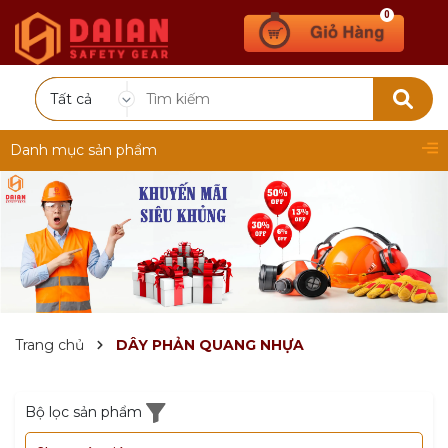
0
Tất cả
Danh mục sản phẩm
Trang chủ
DÂY PHẢN QUANG NHỰA
Bộ lọc sản phẩm