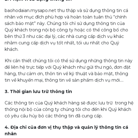
baohodaian.mysapo.net thu thập và sử dụng thông tin cá
nhân với mục đích phù hợp và hoàn toàn tuân thủ “chính
sách bảo mật” này. Chúng tôi chỉ sử dụng thông tin của
Quý khách trong nội bộ công ty hoặc có thể công bố cho
bên thứ 3 như các đại lý, các nhà cung cấp dịch vụ khác
nhằm cung cấp dịch vụ tốt nhất, tối ưu nhất cho Quý
khách.
Khi cần thiết chúng tôi có thể sử dụng những thông tin này
để liên hệ trực tiếp với Quý khách như gửi thư ngỏ, đơn đặt
hàng, thư cảm ơn, thôn tin về kỹ thuật và bảo mật, thông
tin về khuyến mại, thông tin về sản phẩm dịch vụ mới….
3. Thời gian lưu trữ thông tin
Các thông tin của Quý khách hàng sẽ được lưu trữ trong hệ
thống nội bộ của công ty chúng tôi cho đến khi Quý khách
có yêu cầu hủy bỏ các thông tin đã cung cấp.
4. Địa chỉ của đơn vị thụ thập và quản lý thông tin cá
nhân