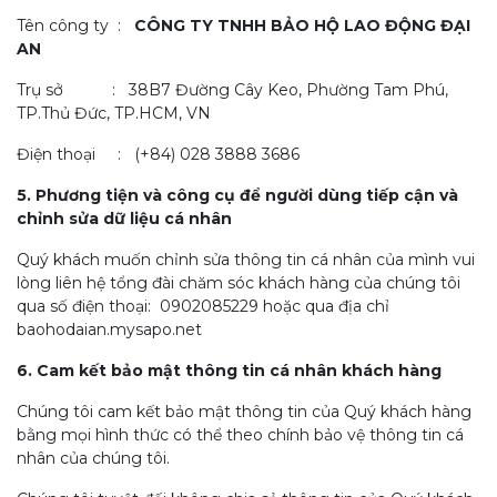
Tên công ty :
CÔNG TY TNHH BẢO HỘ LAO ĐỘNG ĐẠI
AN
Trụ sở : 38B7 Đường Cây Keo, Phường Tam Phú,
TP.Thủ Đức, TP.HCM, VN
Điện thoại : (+84) 028 3888 3686
5. Phương tiện và công cụ để người dùng tiếp cận và
chỉnh sửa dữ liệu cá nhân
Quý khách muốn chỉnh sửa thông tin cá nhân của mình vui
lòng liên hệ tổng đài chăm sóc khách hàng của chúng tôi
qua số điện thoại: 0902085229 hoặc qua địa chỉ
baohodaian.mysapo.net
6. Cam kết bảo mật thông tin cá nhân khách hàng
Chúng tôi cam kết bảo mật thông tin của Quý khách hàng
bằng mọi hình thức có thể theo chính bảo vệ thông tin cá
nhân của chúng tôi.