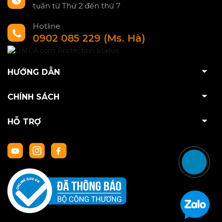
tuần từ Thứ 2 đến thứ 7
Hotline
0902 085 229 (Ms. Hà)
HƯỚNG DẪN
CHÍNH SÁCH
HỖ TRỢ