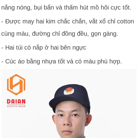
nắng nóng, bụi bẩn và thấm hút mồ hôi cực tốt.
- Được may hai kim chắc chắn, vắt xổ chỉ cotton
cùng màu, đường chỉ đồng đều, gọn gàng.
- Hai túi có nắp ở hai bên ngực
- Cúc áo bằng nhựa tốt và có màu phù hợp.