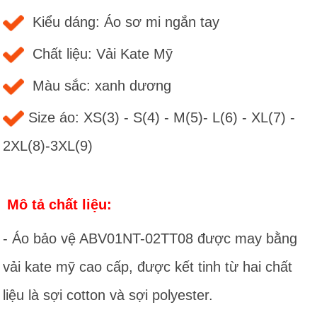
Kiểu dáng: Áo sơ mi ngắn tay
Chất liệu: Vải Kate Mỹ
Màu sắc: xanh dương
Size áo: XS(3) - S(4) - M(5)- L(6) - XL(7) -
2XL(8)-3XL(9)
Mô tả chất liệu:
- Áo bảo vệ ABV01NT-02TT08 được may bằng
vải kate mỹ cao cấp, được kết tinh từ hai chất
liệu là sợi cotton và sợi polyester.