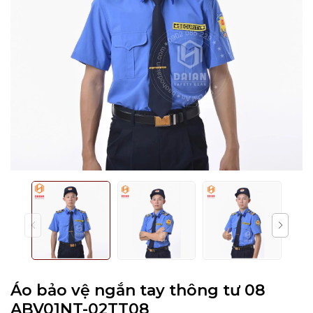
Áo bảo vệ ngắn tay thông tư 08
ABV01NT-02TT08