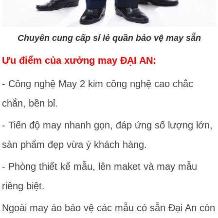
Chuyên cung cấp sỉ lẻ quần bảo vệ may sẵn
Ưu điểm của xưởng may ĐẠI AN:
- Công nghệ May 2 kim công nghệ cao chắc
chắn, bền bỉ.
- Tiến độ may nhanh gọn, đáp ứng số lượng lớn,
sản phẩm đẹp vừa ý khách hàng.
- Phòng thiết kế mẫu, lên maket và may mẫu
riêng biệt.
Ngoài may áo bảo vệ các mẫu có sẵn Đại An còn