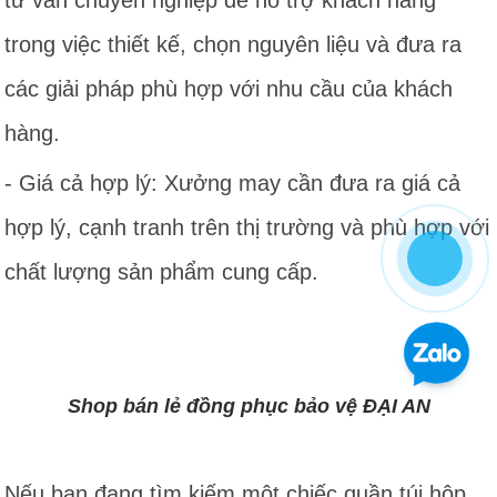
tư vấn chuyên nghiệp để hỗ trợ khách hàng
trong việc thiết kế, chọn nguyên liệu và đưa ra
các giải pháp phù hợp với nhu cầu của khách
hàng.
- Giá cả hợp lý: Xưởng may cần đưa ra giá cả
hợp lý, cạnh tranh trên thị trường và phù hợp với
chất lượng sản phẩm cung cấp.
Shop bán lẻ đồng phục bảo vệ ĐẠI AN
Nếu bạn đang tìm kiếm một chiếc quần túi hộp