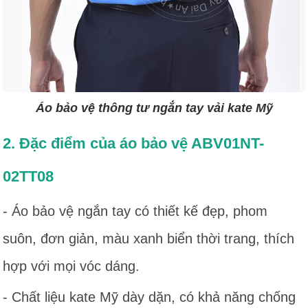
Áo bảo vệ thông tư ngắn tay vải kate Mỹ
2. Đặc điểm của áo bảo vệ ABV01NT-
02TT08
- Áo bảo vệ ngắn tay có thiết kế đẹp, phom
suôn, đơn giản, màu xanh biển thời trang, thích
hợp với mọi vóc dáng.
- Chất liệu kate Mỹ dày dặn, có khả năng chống