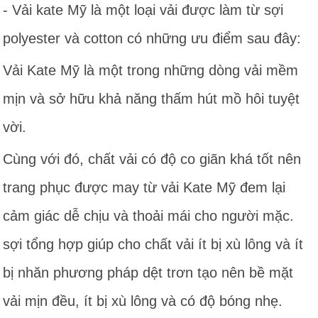
- Vải kate Mỹ là một loại vải được làm từ sợi
polyester và cotton có những ưu điểm sau đây:
Vải Kate Mỹ là một trong những dòng vải mềm
mịn và sở hữu khả năng thấm hút mồ hôi tuyệt
vời.
Cùng với đó, chất vải có độ co giãn khá tốt nên
trang phục được may từ vải Kate Mỹ đem lại
cảm giác dễ chịu và thoải mái cho người mặc.
sợi tổng hợp giúp cho chất vải ít bị xù lông và ít
bị nhăn phương pháp dệt trơn tạo nên bề mặt
vải mịn đều, ít bị xù lông và có độ bóng nhẹ.