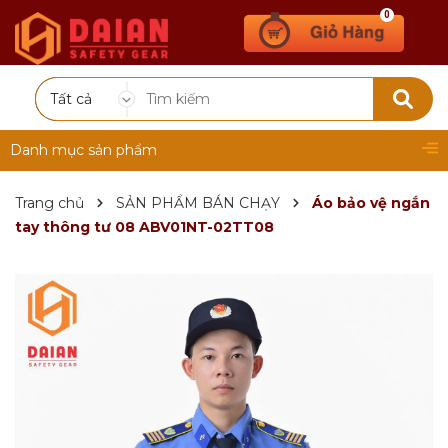
0
Tất cả
Danh mục sản phẩm
Trang chủ
SẢN PHẨM BÁN CHẠY
Áo bảo vệ ngắn
tay thông tư 08 ABV01NT-02TT08