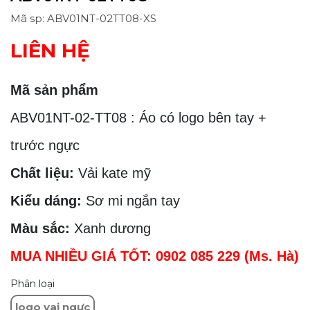
Mã sp: ABV01NT-02TT08-XS
LIÊN HỆ
Mã sản phẩm
ABV01NT-02-TT08 : Áo có logo bên tay +
trước ngực
Chất liệu:
Vải kate mỹ
Kiểu dáng:
Sơ mi ngắn tay
Màu sắc:
Xanh dương
MUA NHIỀU GIÁ TỐT: 0902 085 229 (Ms. Hà)
Phân loại
logo vai ngực