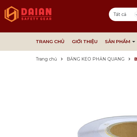
Tất cả
TRANG CHỦ
GIỚI THIỆU
SẢN PHẨM
Trang chủ
BĂNG KEO PHẢN QUANG
B