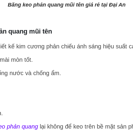
Băng keo phản quang mũi tên giá rẻ tại Đại An
hản quang mũi tên
iết kế kim cương phản chiếu ánh sáng hiệu suất cao
mài mòn tốt.
hống nước và chống ẩm.
.
n.
eo phản quang
lại không để keo trên bề mặt sản 