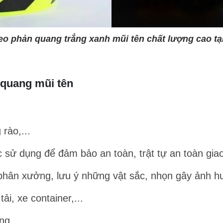
o phản quang trắng xanh mũi tên chất lượng cao tạ
 quang mũi tên
rào,...
 sử dụng để đảm bảo an toàn, trật tự an toàn giao t
phân xưởng, lưu ý những vật sắc, nhọn gây ảnh h
tải, xe container,...
ng,...