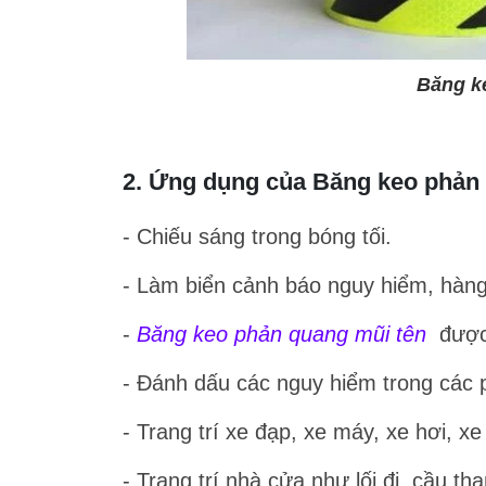
Băng ke
2. Ứng dụng của Băng keo phản
- Chiếu sáng trong bóng tối.
- Làm biển cảnh báo nguy hiểm, hàng 
-
Băng keo phản quang mũi tên
được
- Đánh dấu các nguy hiểm trong các 
- Trang trí xe đạp, xe máy, xe hơi, xe 
- Trang trí nhà cửa như lối đi, cầu tha