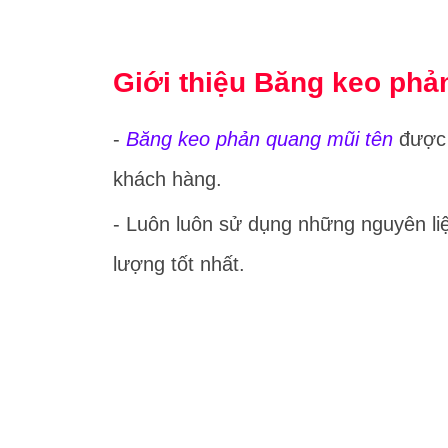
Giới thiệu Băng keo phả
-
Băng keo phản quang mũi tên
được 
khách hàng.
- Luôn luôn sử dụng những nguyên liệ
lượng tốt nhất.