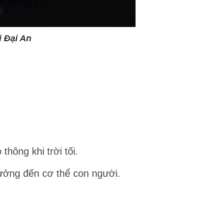
i Đại An
hông khi trời tối.
ưởng đến cơ thể con người.