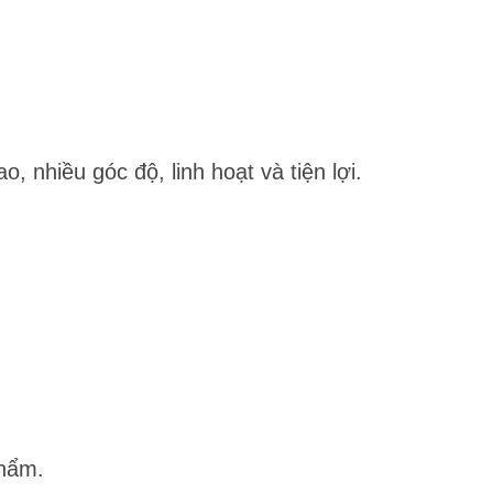
, nhiều góc độ, linh hoạt và tiện lợi.
phẩm.