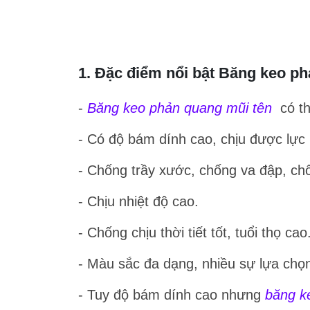
1. Đặc điểm nổi bật Băng keo p
-
Băng keo phản quang mũi tên
có th
- Có độ bám dính cao, chịu được lực 
- Chống trầy xước, chống va đập, c
- Chịu nhiệt độ cao.
- Chống chịu thời tiết tốt, tuổi thọ cao
- Màu sắc đa dạng, nhiều sự lựa chọ
- Tuy độ bám dính cao nhưng
băng k