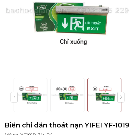
Biển chỉ dẫn thoát nạn YIFEI YF-1019
Mã sp: YF1019-2M-04