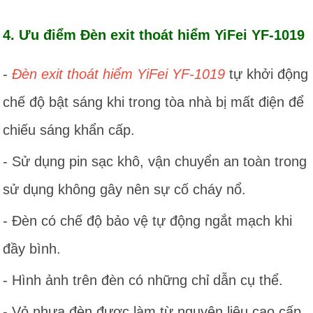
4. Ưu điểm Đèn exit thoát hiểm YiFei YF-1019
-
Đèn exit thoát hiểm YiFei YF-1019
tự khởi động
chế độ bật sáng khi trong tòa nhà bị mất điện để
chiếu sáng khẩn cấp.
- Sử dụng pin sạc khô, vận chuyển an toàn trong
sử dụng không gây nên sự cố cháy nổ.
- Đèn có chế độ bảo vệ tự động ngắt mạch khi
đầy bình.
- Hình ảnh trên đèn có những chỉ dẫn cụ thể.
- Vỏ nhựa đèn được làm từ nguyên liệu cao cấp,