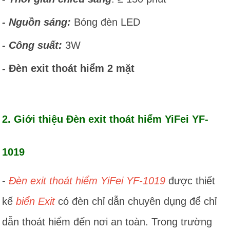
- Nguồn sáng:
Bóng đèn LED
- Công suất:
3W
- Đèn exit thoát hiểm 2 mặt
2. Giới thiệu Đèn exit thoát hiểm YiFei YF-
1019
-
Đèn
exit thoát hiểm YiFei YF-1019
được thiết
kế
biển Exit
có đèn chỉ dẫn chuyên dụng để chỉ
dẫn thoát hiểm đến nơi an toàn. Trong trường