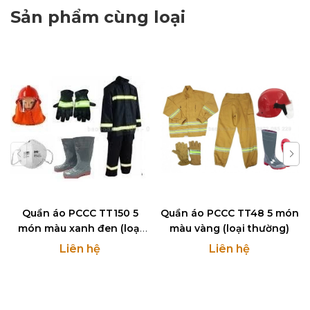
Sản phẩm cùng loại
Quần áo PCCC TT150 5
Quần áo PCCC TT48 5 món
món màu xanh đen (loại
màu vàng (loại thường)
tốt)
Liên hệ
Liên hệ