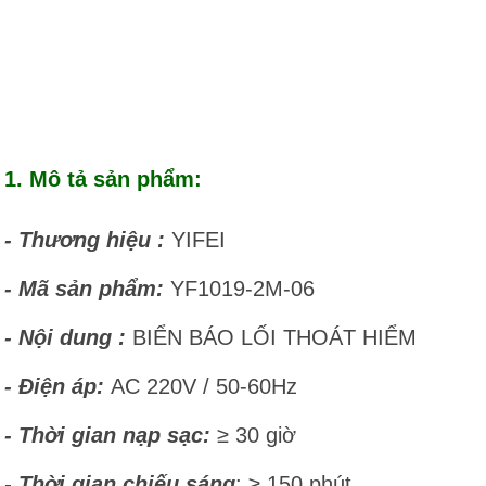
1. Mô tả sản phẩm:
- Thương hiệu :
YIFEI
- Mã sản phẩm:
YF1019-2M-06
- Nội dung :
BIỂN BÁO LỐI THOÁT HIỂM
- Điện áp:
AC 220V / 50-60Hz
- Thời gian nạp sạc:
≥ 30 giờ
- Thời gian chiếu sáng
: ≥ 150 phút