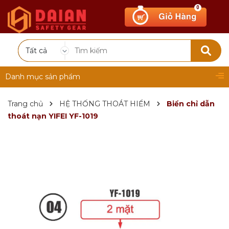
0
Tất cả
Danh mục sản phẩm
Trang chủ
HỆ THỐNG THOÁT HIỂM
Biển chỉ dẫn
thoát nạn YIFEI YF-1019