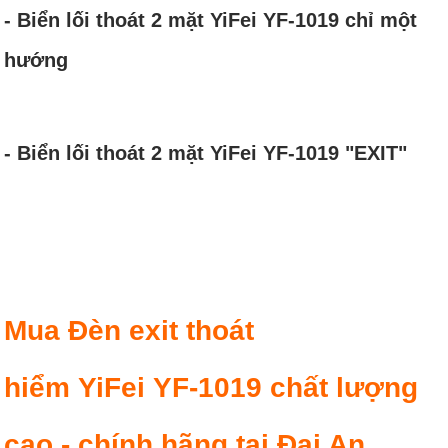
- Biển lối thoát 2 mặt YiFei YF-1019 chỉ một
hướng
- Biển lối thoát 2 mặt YiFei YF-1019 "EXIT"
Mua Đèn exit thoát
hiểm YiFei YF-1019 chất lượng
cao - chính hãng tại Đại An