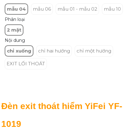
mẫu 04
mẫu 06
mẫu 01 - mẫu 02
mẫu 10
Phân loại
2 mặt
Nội dung
chỉ xuống
chỉ hai hướng
chỉ một hướng
EXIT LỐI THOÁT
Đèn exit thoát hiểm YiFei YF-
1019