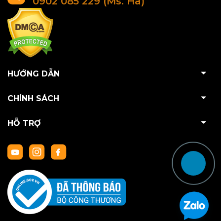
0902 085 229 (Ms. Hà)
HƯỚNG DẪN
CHÍNH SÁCH
HỖ TRỢ