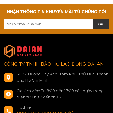
NHẬN THÔNG TIN KHUYẾN MÃI TỪ CHÚNG TÔI
Gửi
CÔNG TY TNHH BẢO HỘ LAO ĐỘNG ĐẠI AN
38B7 Đường Cây Keo, Tam Phú, Thủ Đức, Thành
phố Hồ Chí Minh
Giờ làm việc: Từ 8:00 đến 17:00 các ngày trong
tuần từ Thứ 2 đến thứ 7
Hotline