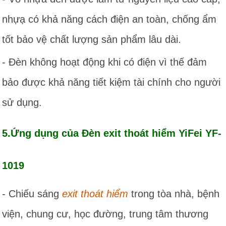
nhựạ có khả năng cách điện an toàn, chống ẩm
tốt bảo vệ chất lượng sản phẩm lâu dài.
- Đèn không hoạt động khi có điện vì thế đảm
bảo được khả năng tiết kiệm tài chính cho người
sử dụng.
5.Ứng dụng của Đèn exit thoát hiểm YiFei YF-
1019
- Chiếu sáng
exit thoát hiểm
trong tòa nhà, bệnh
viện, chung cư, học đường, trung tâm thương