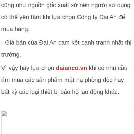
cũng như nguồn gốc xuất xứ nên người sử dụng
có thể yên tâm khi lựa chọn Công ty Đại An để
mua hàng.
- Giá bán của Đại An cam kết cạnh tranh nhất thị
trường.
Vì vậy hãy lựa chọn
d
aianco.vn
khi có nhu cầu
tìm mua các sản phẩm mặt nạ phòng độc hay
bất kỳ các loại thiết bị bảo hộ lao động khác.