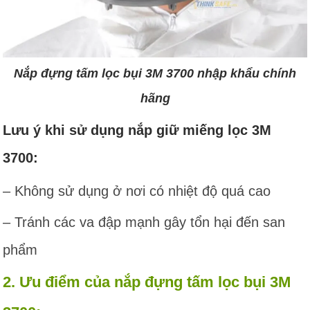
Nắp đựng tấm lọc bụi 3M 3700 nhập khẩu chính
hãng
Lưu ý khi sử dụng nắp giữ miếng lọc 3M
3700:
– Không sử dụng ở nơi có nhiệt độ quá cao
– Tránh các va đập mạnh gây tổn hại đến san
phẩm
2. Ưu điểm của nắp đựng tấm lọc bụi 3M