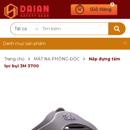
0
Tất cả
Danh mục sản phẩm
Trang chủ
MẶT NẠ PHÒNG ĐỘC
Nắp đựng tấm
lọc bụi 3M 3700