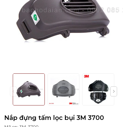
Nắp đựng tấm lọc bụi 3M 3700
Mã sp: 3M-3700