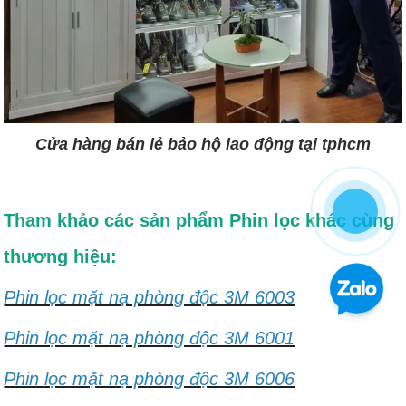
Cửa hàng bán lẻ bảo hộ lao động tại tphcm
Tham khảo các sản phẩm Phin lọc khác cùng
thương hiệu:
Phin lọc mặt nạ phòng độc 3M 6003
Phin lọc mặt nạ phòng độc 3M 6001
Phin lọc mặt nạ phòng độc 3M 6006