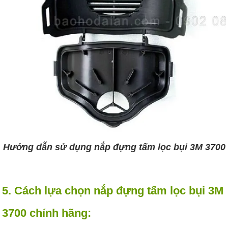
Hướng dẫn sử dụng nắp đựng tấm lọc bụi 3M 3700
5. Cách lựa chọn nắp đựng tấm lọc bụi 3M
3700 chính hãng: