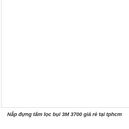
Nắp đựng tấm lọc bụi 3M 3700 giá rẻ tại tphcm