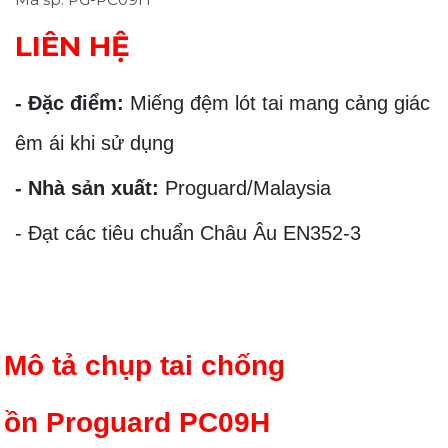
LIÊN HỆ
- Đặc điểm:
Miếng đệm lót tai mang cảng giác
êm ái khi sử dụng
- Nhà sản xuất:
Proguard/Malaysia
- Đạt các tiêu chuẩn Châu Âu EN352-3
Mô tả chụp tai chống
ồn Proguard PC09H