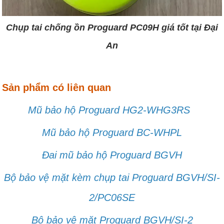
Chụp tai chống ồn Proguard PC09H giá tốt tại Đại
An
Sản phẩm có liên quan
Mũ bảo hộ Proguard HG2-WHG3RS
Mũ bảo hộ Proguard BC-WHPL
Đai mũ bảo hộ Proguard BGVH
Bộ bảo vệ mặt kèm chụp tai Proguard BGVH/SI-
2/PC06SE
Bộ bảo vệ mặt Proguard BGVH/SI-2