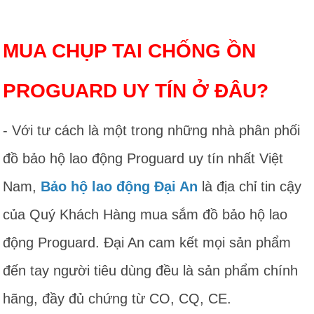
MUA CHỤP TAI CHỐNG ỒN
PROGUARD UY TÍN Ở ĐÂU?
- Với tư cách là một trong những nhà phân phối
đồ bảo hộ lao động Proguard uy tín nhất Việt
Nam,
Bảo hộ lao động Đại An
là địa chỉ tin cậy
của Quý Khách Hàng mua sắm đồ bảo hộ lao
động Proguard. Đại An cam kết mọi sản phẩm
đến tay người tiêu dùng đều là sản phẩm chính
hãng, đầy đủ chứng từ CO, CQ, CE.