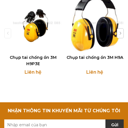
Chụp tai chống ồn 3M
Chụp tai chống ồn 3M H9A
H9P3E
Liên hệ
Liên hệ
NHẬN THÔNG TIN KHUYẾN MÃI TỪ CHÚNG TÔI
Gửi