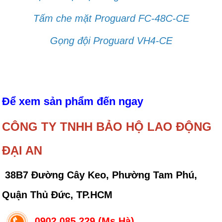
Tấm che mặt Proguard FC-48C-CE
Gọng đội Proguard VH4-CE
Để xem sản phẩm đến ngay
CÔNG TY TNHH BẢO HỘ LAO ĐỘNG
ĐẠI AN
38B7 Đường Cây Keo, Phường Tam Phú,
Quận Thủ Đức, TP.HCM
0902 085 229 (Ms.Hà)