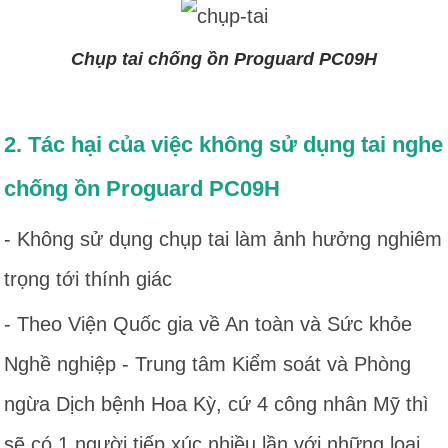
Chụp tai chống ồn Proguard PC09H
2. Tác hại của việc không sử dụng tai nghe
chống ồn Proguard PC09H
- Không sử dụng chụp tai làm ảnh hưởng nghiêm
trọng tới thính giác
- Theo Viện Quốc gia về An toàn và Sức khỏe
Nghề nghiệp - Trung tâm Kiểm soát và Phòng
ngừa Dịch bệnh Hoa Kỳ, cứ 4 công nhân Mỹ thì
sẽ có 1 người tiếp xúc nhiều lần với những loại