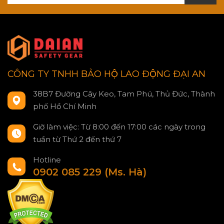
CÔNG TY TNHH BẢO HỘ LAO ĐỘNG ĐẠI AN
38B7 Đường Cây Keo, Tam Phú, Thủ Đức, Thành
phố Hồ Chí Minh
Giờ làm việc: Từ 8:00 đến 17:00 các ngày trong
tuần từ Thứ 2 đến thứ 7
Hotline
0902 085 229 (Ms. Hà)