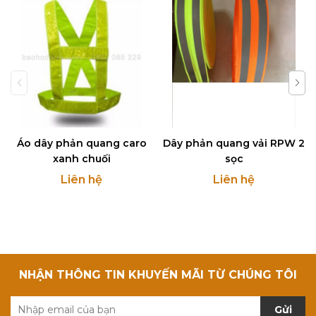
Áo dây phản quang caro
Dây phản quang vải RPW 2
xanh chuối
sọc
Liên hệ
Liên hệ
NHẬN THÔNG TIN KHUYẾN MÃI TỪ CHÚNG TÔI
Gửi