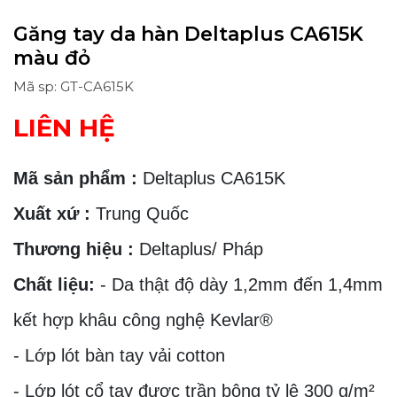
Găng tay da hàn Deltaplus CA615K
màu đỏ
Mã sp: GT-CA615K
LIÊN HỆ
Mã sản phẩm :
Deltaplus CA615K
Xuất xứ :
Trung Quốc
Thương hiệu :
Deltaplus/ Pháp
Chất liệu:
- Da thật độ dày 1,2mm đến 1,4mm
kết hợp khâu công nghệ Kevlar®
- Lớp lót bàn tay vải cotton
- Lớp lót cổ tay được trần bông tỷ lệ 300 g/m²