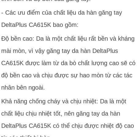
- Các ưu điểm của chất liệu da hàn găng tay
DeltaPlus CA615K bao gồm:
Độ bền cao: Da là một chất liệu rất bền và kháng
mài mòn, vì vậy găng tay da hàn DeltaPlus
CA615K được làm từ da bò chất lượng cao sẽ có
độ bền cao và chịu được sự hao mòn từ các tác
nhân bên ngoài.
Khả năng chống cháy và chịu nhiệt: Da là một
chất liệu chịu nhiệt tốt, nên găng tay da hàn
DeltaPlus CA615K có thể chịu được nhiệt độ cao