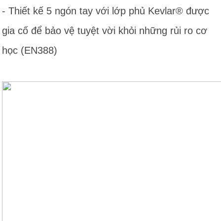
- Thiết kế 5 ngón tay với lớp phủ Kevlar® được
gia cố để bảo vệ tuyệt vời khỏi những rủi ro cơ
học (EN388)