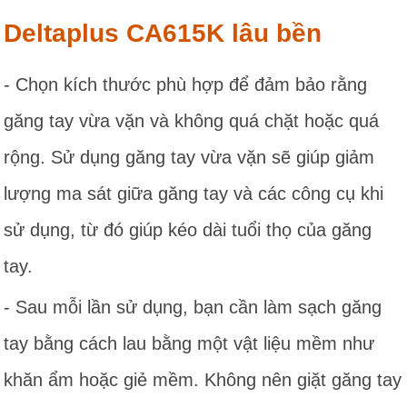
Deltaplus CA615K lâu bền
- Chọn kích thước phù hợp để đảm bảo rằng
găng tay vừa vặn và không quá chặt hoặc quá
rộng. Sử dụng găng tay vừa vặn sẽ giúp giảm
lượng ma sát giữa găng tay và các công cụ khi
sử dụng, từ đó giúp kéo dài tuổi thọ của găng
tay.
- Sau mỗi lần sử dụng, bạn cần làm sạch găng
tay bằng cách lau bằng một vật liệu mềm như
khăn ẩm hoặc giẻ mềm. Không nên giặt găng tay