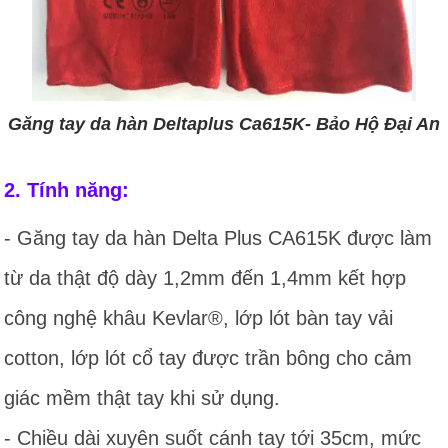
Găng tay da hàn Deltaplus Ca615K- Bảo Hộ Đại An
2. Tính năng:
- Găng tay da hàn Delta Plus CA615K được làm
từ da thật độ dày 1,2mm đến 1,4mm kết hợp
công nghệ khâu Kevlar®, lớp lót bàn tay vải
cotton, lớp lót cổ tay được trần bông cho cảm
giác mềm thật tay khi sử dụng.
- Chiều dài xuyên suốt cánh tay tới 35cm, mức