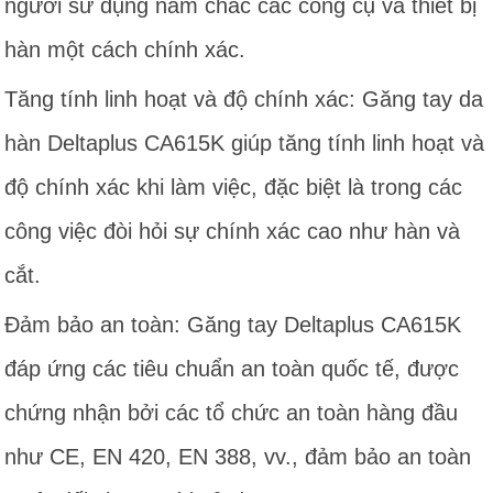
người sử dụng nắm chắc các công cụ và thiết bị
hàn một cách chính xác.
Tăng tính linh hoạt và độ chính xác: Găng tay da
hàn Deltaplus CA615K giúp tăng tính linh hoạt và
độ chính xác khi làm việc, đặc biệt là trong các
công việc đòi hỏi sự chính xác cao như hàn và
cắt.
Đảm bảo an toàn: Găng tay Deltaplus CA615K
đáp ứng các tiêu chuẩn an toàn quốc tế, được
chứng nhận bởi các tổ chức an toàn hàng đầu
như CE, EN 420, EN 388, vv., đảm bảo an toàn