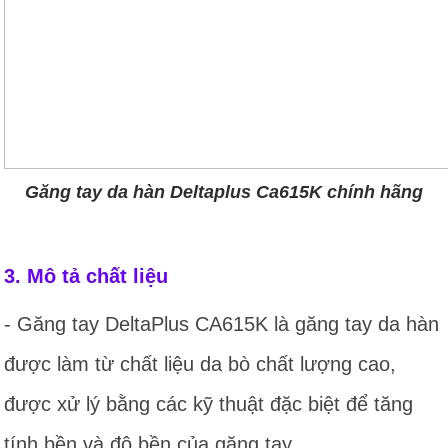
Găng tay da hàn Deltaplus Ca615K chính hãng
3. Mô tả chất liệu
- Găng tay DeltaPlus CA615K là găng tay da hàn
được làm từ chất liệu da bò chất lượng cao,
được xử lý bằng các kỹ thuật đặc biệt để tăng
tính bền và độ bền của găng tay.