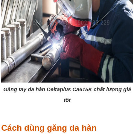
Găng tay da hàn Deltaplus Ca615K chất lượng giá
tốt
Cách dùng găng da hàn