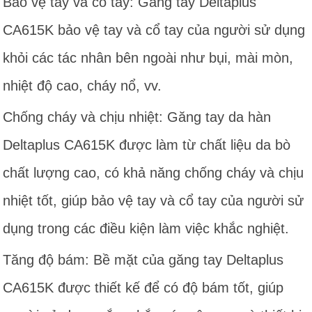
Bảo vệ tay và cổ tay: Găng tay Deltaplus
CA615K bảo vệ tay và cổ tay của người sử dụng
khỏi các tác nhân bên ngoài như bụi, mài mòn,
nhiệt độ cao, cháy nổ, vv.
Chống cháy và chịu nhiệt: Găng tay da hàn
Deltaplus CA615K được làm từ chất liệu da bò
chất lượng cao, có khả năng chống cháy và chịu
nhiệt tốt, giúp bảo vệ tay và cổ tay của người sử
dụng trong các điều kiện làm việc khắc nghiệt.
Tăng độ bám: Bề mặt của găng tay Deltaplus
CA615K được thiết kế để có độ bám tốt, giúp