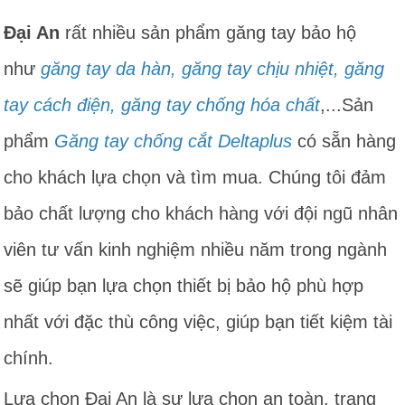
Đại An
rất nhiều sản phẩm găng tay bảo hộ
như
găng tay da hàn
,
găng tay chịu nhiệt
,
găng
tay cách điện
,
găng tay chống hóa chất
,...Sản
phẩm
Găng tay chống cắt Deltaplus
có sẵn hàng
cho khách lựa chọn và tìm mua. Chúng tôi đảm
bảo chất lượng cho khách hàng với đội ngũ nhân
viên tư vấn kinh nghiệm nhiều năm trong ngành
sẽ giúp bạn lựa chọn thiết bị bảo hộ phù hợp
nhất với đặc thù công việc, giúp bạn tiết kiệm tài
chính.
Lựa chọn Đại An là sự lựa chọn an toàn, trang