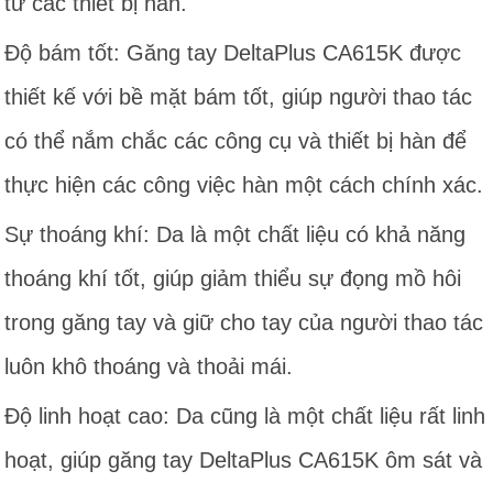
từ các thiết bị hàn.
Độ bám tốt: Găng tay DeltaPlus CA615K được
thiết kế với bề mặt bám tốt, giúp người thao tác
có thể nắm chắc các công cụ và thiết bị hàn để
thực hiện các công việc hàn một cách chính xác.
Sự thoáng khí: Da là một chất liệu có khả năng
thoáng khí tốt, giúp giảm thiểu sự đọng mồ hôi
trong găng tay và giữ cho tay của người thao tác
luôn khô thoáng và thoải mái.
Độ linh hoạt cao: Da cũng là một chất liệu rất linh
hoạt, giúp găng tay DeltaPlus CA615K ôm sát và