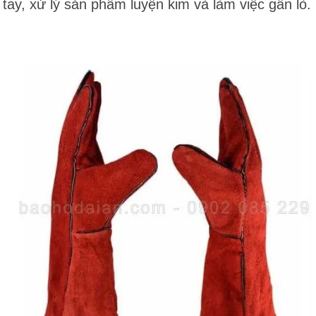
tay, xử lý sản phẩm luyện kim và làm việc gần lò.