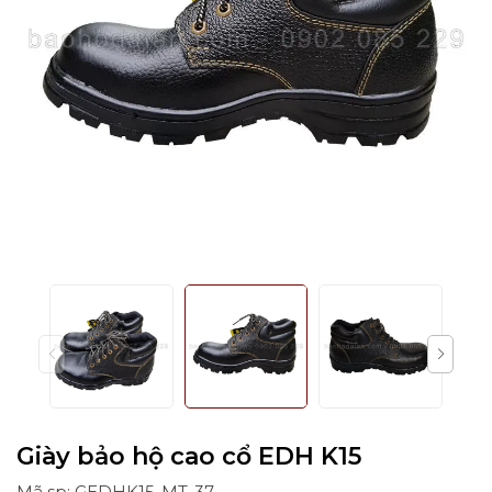
Giày bảo hộ cao cổ EDH K15
Mã sp: GEDHK15-MT-37