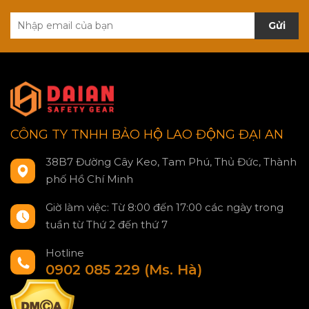
Gửi
CÔNG TY TNHH BẢO HỘ LAO ĐỘNG ĐẠI AN
38B7 Đường Cây Keo, Tam Phú, Thủ Đức, Thành
phố Hồ Chí Minh
Giờ làm việc: Từ 8:00 đến 17:00 các ngày trong
tuần từ Thứ 2 đến thứ 7
Hotline
0902 085 229 (Ms. Hà)