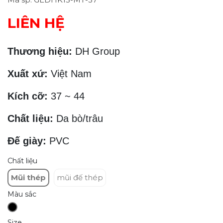
LIÊN HỆ
Thương hiệu:
DH Group
Xuất xứ:
Việt Nam
Kích cỡ:
37 ~ 44
Chất liệu:
Da bò/trâu
Đế giày:
PVC
Chất liệu
Mũi thép
mũi đế thép
Màu sắc
Size