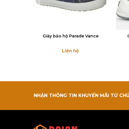
Giày bảo hộ Parade Vance
Liên hệ
NHẬN THÔNG TIN KHUYẾN MÃI TỪ CH