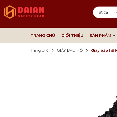
Tất cả
TRANG CHỦ
GIỚI THIỆU
SẢN PHẨM
Trang chủ
GIÀY BẢO HỘ
Giày bảo hộ 