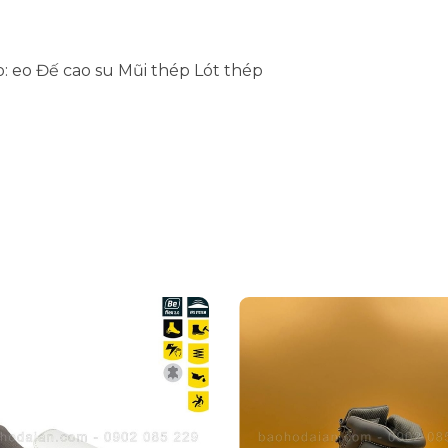
tạo: eo Đế cao su Mũi thép Lót thép