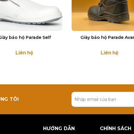
Giày bảo hộ Parade Self
Giày bảo hộ Parade Ava
Liên hệ
Liên hệ
ÚNG TÔI
HƯỚNG DẪN
CHÍNH SÁCH