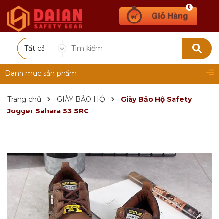
0
Tất cả
Danh mục sản phẩm
Trang chủ
GIÀY BẢO HỘ
Giày Bảo Hộ Safety
Jogger Sahara S3 SRC