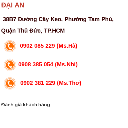
ĐẠI AN
38B7 Đường Cây Keo, Phường Tam Phú,
Quận Thủ Đức, TP.HCM
0902 085 229 (Ms.Hà)
0908 385 054 (Ms.Nhi)
0902 381 229 (Ms.Thơ)
Đánh giá khách hàng