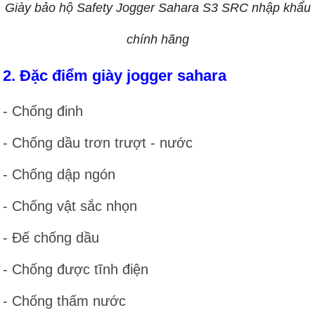
Giày bảo hộ Safety Jogger Sahara S3 SRC nhập khẩu
chính hãng
2. Đặc điểm giày jogger sahara
- Chống đinh
- Chống dầu trơn trượt - nước
- Chống dập ngón
- Chống vật sắc nhọn
- Đế chống dầu
- Chống được tĩnh điện
- Chống thấm nước