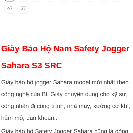
47
37
Giày Bảo Hộ Nam Safety Jogger
Sahara S3 SRC
Giày bảo hộ jogger Sahara model mới nhất theo
công nghệ của Bỉ. Giày chuyên dụng cho kỹ sư,
công nhân đi công trình, nhà máy, xưởng cơ khí,
hầm mỏ, dàn khoan..
Giày bảo hộ Safety Jogger Sahara cũng là dòng