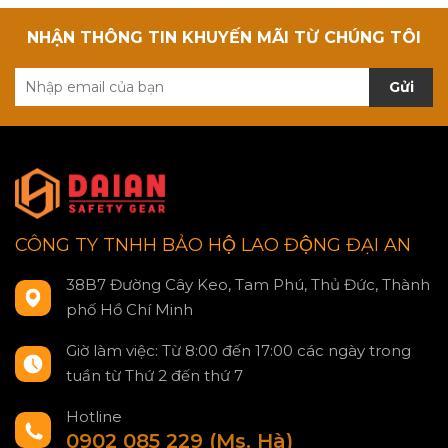
NHẬN THÔNG TIN KHUYẾN MÃI TỪ CHÚNG TÔI
Gửi
CÔNG TY TNHH BẢO HỘ LAO ĐỘNG ĐẠI AN
38B7 Đường Cây Keo, Tam Phú, Thủ Đức, Thành
phố Hồ Chí Minh
Giờ làm việc: Từ 8:00 đến 17:00 các ngày trong
tuần từ Thứ 2 đến thứ 7
Hotline
0902 085 229 (Ms. Hà)