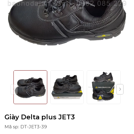
Giày Delta plus JET3
Mã sp: DT-JET3-39