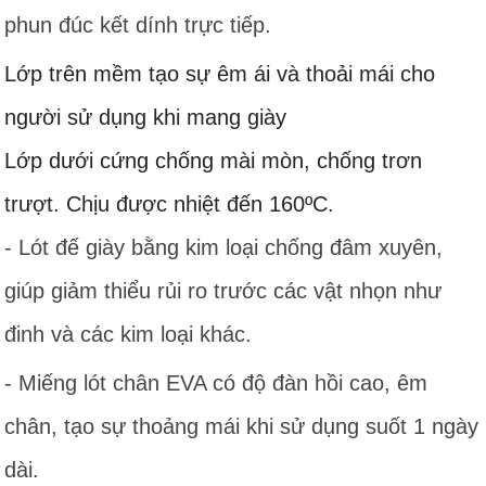
phun đúc kết dính trực tiếp.
Lớp trên mềm tạo sự êm ái và thoải mái cho
người sử dụng khi mang giày
Lớp dưới cứng chống mài mòn, chống trơn
trượt. Chịu được nhiệt đến 160ºC.
- Lót đế giày bằng kim loại chống đâm xuyên,
giúp giảm thiểu rủi ro trước các vật nhọn như
đinh và các kim loại khác.
- Miếng lót chân EVA có độ đàn hồi cao, êm
chân, tạo sự thoảng mái khi sử dụng suốt 1 ngày
dài.