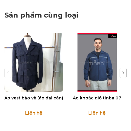
Sản phẩm cùng loại
Áo vest bảo vệ (áo đại cán)
Áo khoác gió tinba 07
Liên hệ
Liên hệ