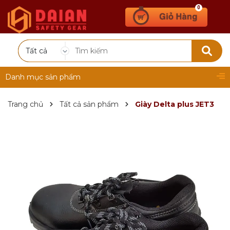
0
Tất cả
Danh mục sản phẩm
Trang chủ
Tất cả sản phẩm
Giày Delta plus JET3