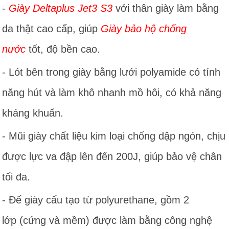
-
Giày Deltaplus Jet3 S3
với thân giày làm bằng
da thật cao cấp, giúp
Giày bảo hộ chống
nước
tốt, độ bền cao.
- Lót bên trong giày bằng lưới polyamide có tính
năng hút và làm khô nhanh mồ hôi, có khả năng
kháng khuẩn.
- Mũi giày chất liệu kim loại chống dập ngón, chịu
được lực va đập lên đến 200J, giúp bảo vệ chân
tối đa.
- Đế giày cấu tạo từ polyurethane, gồm 2
lớp (cứng và mềm) được làm bằng công nghệ