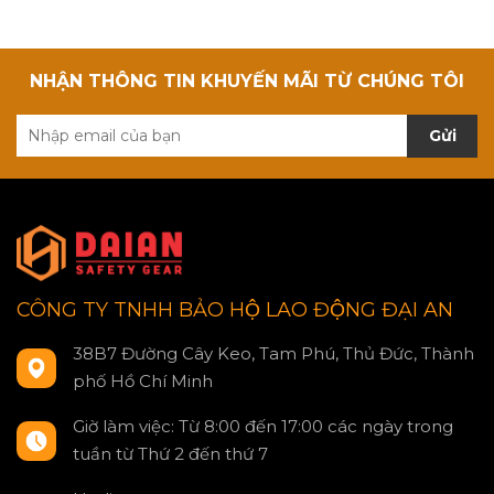
NHẬN THÔNG TIN KHUYẾN MÃI TỪ CHÚNG TÔI
Gửi
CÔNG TY TNHH BẢO HỘ LAO ĐỘNG ĐẠI AN
38B7 Đường Cây Keo, Tam Phú, Thủ Đức, Thành
phố Hồ Chí Minh
Giờ làm việc: Từ 8:00 đến 17:00 các ngày trong
tuần từ Thứ 2 đến thứ 7