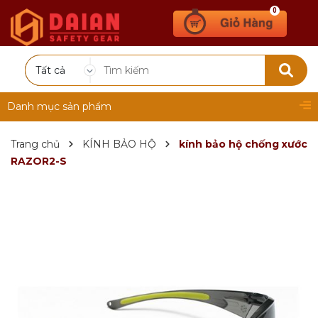
0
Tất cả
Danh mục sản phẩm
Trang chủ
KÍNH BẢO HỘ
kính bảo hộ chống xước
RAZOR2-S