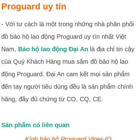
Proguard uy tín
- Với tư cách là một trong những nhà phân phối
đồ bảo hộ lao động Proguard uy tín nhất Việt
Nam,
Bảo hộ lao động Đại An
là địa chỉ tin cậy
của Quý Khách Hàng mua sắm đồ bảo hộ lao
động Proguard. Đại An cam kết mọi sản phẩm
đến tay người tiêu dùng đều là sản phẩm chính
hãng, đầy đủ chứng từ CO, CQ, CE.
Sản phẩm có liên quan
Kính bảo hộ Proguard Viper-IO