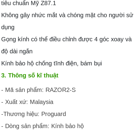
tiêu chuẩn Mỹ Z87.1
Không gây nhức mắt và chóng mặt cho người sử
dụng
Gọng kính có thể điều chỉnh được 4 góc xoay và
độ dài ngắn
Kính bảo hộ chống tĩnh điện, bám bụi
3. Thông số kĩ thuật
- Mã sản phẩm: RAZOR2-S
- Xuất xứ: Malaysia
-Thương hiệu: Proguard
- Dòng sản phẩm: Kính bảo hộ