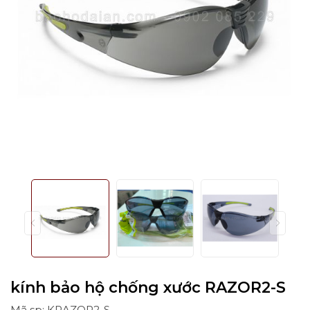
kính bảo hộ chống xước RAZOR2-S
Mã sp: KRAZOR2-S