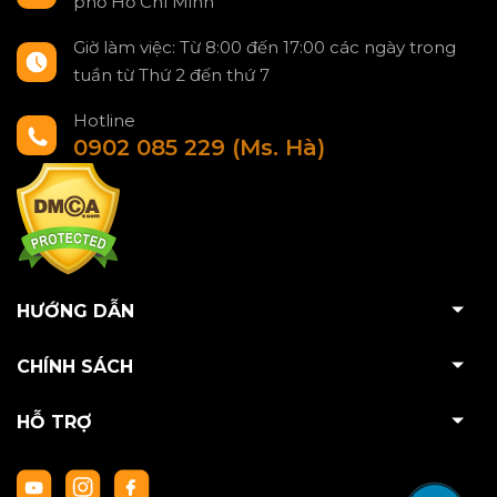
phố Hồ Chí Minh
Giờ làm việc: Từ 8:00 đến 17:00 các ngày trong
tuần từ Thứ 2 đến thứ 7
Hotline
0902 085 229 (Ms. Hà)
HƯỚNG DẪN
CHÍNH SÁCH
HỖ TRỢ