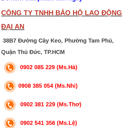
CÔNG TY TNHH BẢO HỘ LAO ĐỘNG
ĐẠI AN
38B7 Đường Cây Keo, Phường Tam Phú,
Quận Thủ Đức, TP.HCM
0902 085 229 (Ms.Hà)
0908 385 054 (Ms.Nhi)
0902 381 229 (Ms.Thơ)
0902 541 356 (Ms.Lệ)