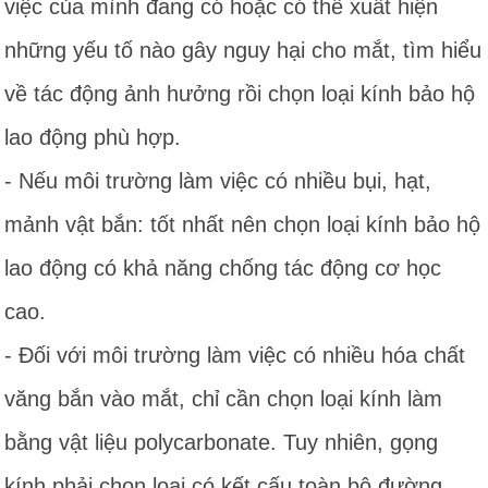
việc của mình đang có hoặc có thể xuất hiện
những yếu tố nào gây nguy hại cho mắt, tìm hiểu
về tác động ảnh hưởng rồi chọn loại kính bảo hộ
lao động phù hợp.
- Nếu môi trường làm việc có nhiều bụi, hạt,
mảnh vật bắn: tốt nhất nên chọn loại kính bảo hộ
lao động có khả năng chống tác động cơ học
cao.
- Đối với môi trường làm việc có nhiều hóa chất
văng bắn vào mắt, chỉ cần chọn loại kính làm
bằng vật liệu polycarbonate. Tuy nhiên, gọng
kính phải chọn loại có kết cấu toàn bộ đường