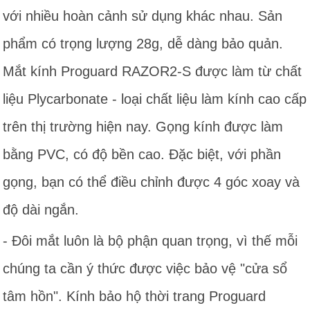
với nhiều hoàn cảnh sử dụng khác nhau. Sản
phẩm có trọng lượng 28g, dễ dàng bảo quản.
Mắt kính Proguard RAZOR2-S được làm từ chất
liệu Plycarbonate - loại chất liệu làm kính cao cấp
trên thị trường hiện nay. Gọng kính được làm
bằng PVC, có độ bền cao. Đặc biệt, với phần
gọng, bạn có thể điều chỉnh được 4 góc xoay và
độ dài ngắn.
- Đôi mắt luôn là bộ phận quan trọng, vì thế mỗi
chúng ta cần ý thức được việc bảo vệ "cửa sổ
tâm hồn". Kính bảo hộ thời trang Proguard