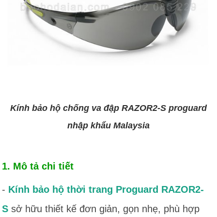
Kính bảo hộ chống va đập RAZOR2-S proguard
nhập khẩu Malaysia
1. Mô tả chi tiết
-
Kính bảo hộ thời trang Proguard RAZOR2-
S
sở hữu thiết kế đơn giản, gọn nhẹ, phù hợp