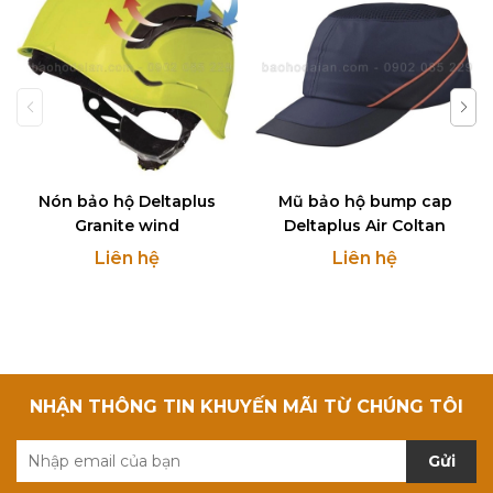
Nón bảo hộ Deltaplus
Mũ bảo hộ bump cap
Granite wind
Deltaplus Air Coltan
Liên hệ
Liên hệ
NHẬN THÔNG TIN KHUYẾN MÃI TỪ CHÚNG TÔI
Gửi