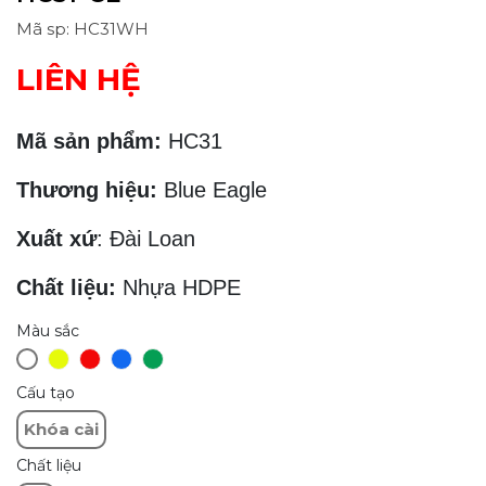
Mã sp: HC31WH
LIÊN HỆ
Mã sản phẩm:
HC31
Thương hiệu:
Blue Eagle
Xuất xứ
: Đài Loan
Chất liệu:
Nhựa HDPE
Màu sắc
Cấu tạo
Khóa cài
Chất liệu