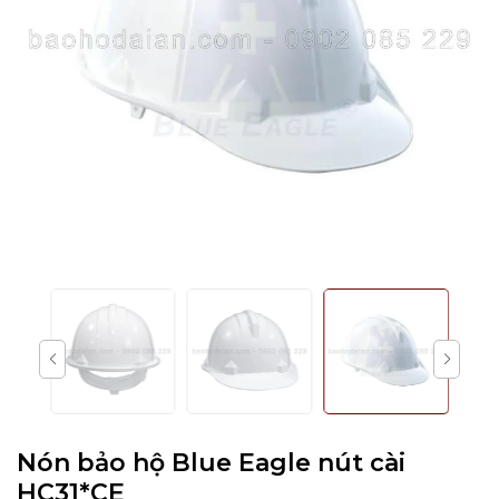
Nón bảo hộ Blue Eagle nút cài
HC31*CE