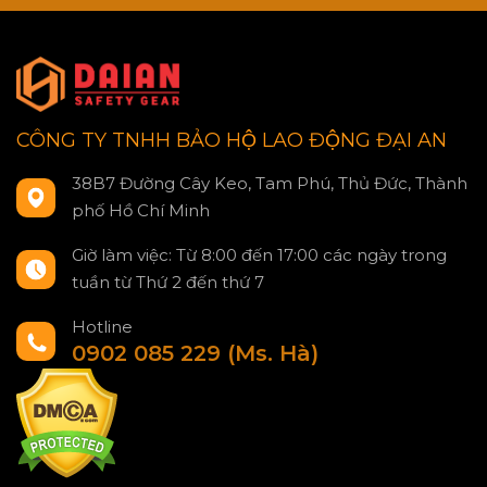
CÔNG TY TNHH BẢO HỘ LAO ĐỘNG ĐẠI AN
38B7 Đường Cây Keo, Tam Phú, Thủ Đức, Thành
phố Hồ Chí Minh
Giờ làm việc: Từ 8:00 đến 17:00 các ngày trong
tuần từ Thứ 2 đến thứ 7
Hotline
0902 085 229 (Ms. Hà)