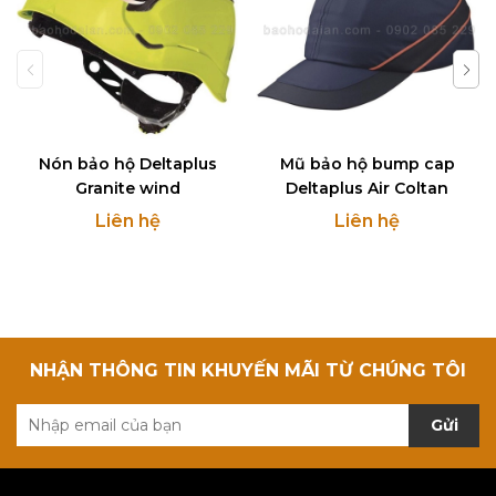
Nón bảo hộ Deltaplus
Mũ bảo hộ bump cap
Granite wind
Deltaplus Air Coltan
Liên hệ
Liên hệ
NHẬN THÔNG TIN KHUYẾN MÃI TỪ CHÚNG TÔI
Gửi