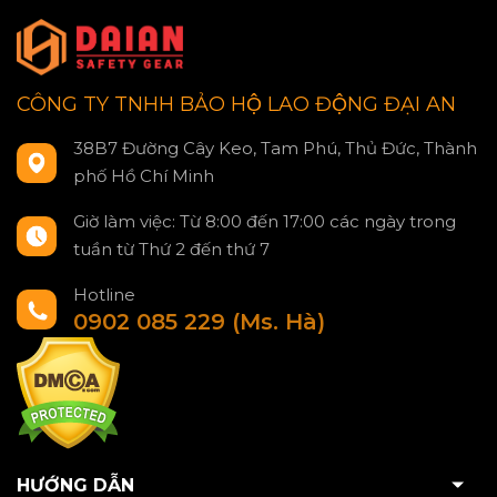
CÔNG TY TNHH BẢO HỘ LAO ĐỘNG ĐẠI AN
38B7 Đường Cây Keo, Tam Phú, Thủ Đức, Thành
phố Hồ Chí Minh
Giờ làm việc: Từ 8:00 đến 17:00 các ngày trong
tuần từ Thứ 2 đến thứ 7
Hotline
0902 085 229 (Ms. Hà)
HƯỚNG DẪN