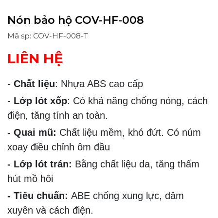
Nón bảo hộ COV-HF-008
Mã sp: COV-HF-008-T
LIÊN HỆ
-
Chất liệu
: Nhựa ABS cao cấp
-
Lớp lót xốp
: Có khả năng chống nóng, cách
điện, tăng tính an toàn.
- Quai mũ:
Chất liệu mềm, khó đứt. Có núm
xoay điều chỉnh ôm đầu
- Lớp lót trán:
Bằng chất liệu da, tăng thấm
hút mồ hôi
- Tiêu chuẩn:
ABE chống xung lực, đâm
xuyên và cách điện.