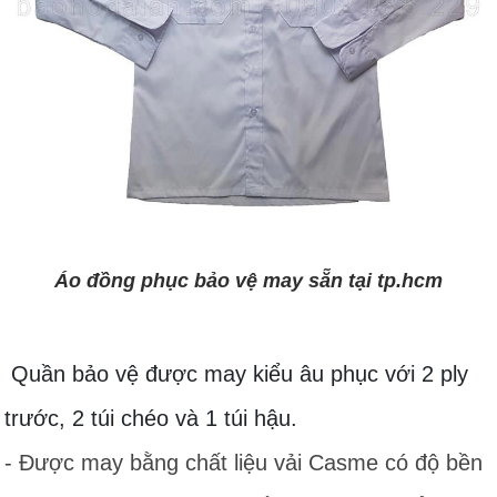
Áo đồng phục bảo vệ may sẵn tại tp.hcm
Quần bảo vệ được may kiểu âu phục với 2 ply
trước, 2 túi chéo và 1 túi hậu.
- Được may bằng chất liệu vải Casme có độ bền