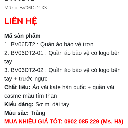
Mã sp: BV06DT2-XS
LIÊN HỆ
Mã sản phẩm
1. BV06DT2 : Quần áo bảo vệ trơn
2. BV06DT2-01 : Quần áo bảo vệ có logo bên
tay
3. BV06DT2-02 : Quần áo bảo vệ có logo bên
tay + trước ngực
Chất liệu:
Áo vải kate hàn quốc + quần vải
casme màu tím than
Kiểu dáng:
Sơ mi dài tay
Màu sắc:
Trắng
MUA NHIỀU GIÁ TỐT: 0902 085 229 (Ms. Hà)