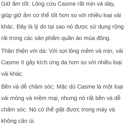
Giữ ấm tốt: Lông cừu Casme rất mịn và dày,
giúp giữ ấm cơ thể tốt hơn so với nhiều loại vải
khác. Đây là lý do tại sao nó được sử dụng rộng
rãi trong các sản phẩm quần áo mùa đông.
Thân thiện với da: Với sợi lông mềm và mịn, vải
Casme ít gây kích ứng da hơn so với nhiều loại
vải khác.
Bền và dễ chăm sóc: Mặc dù Casme là một loại
vải mỏng và mềm mại, nhưng nó rất bền và dễ
chăm sóc. Nó có thể giặt được trong máy và
không cần ủi.