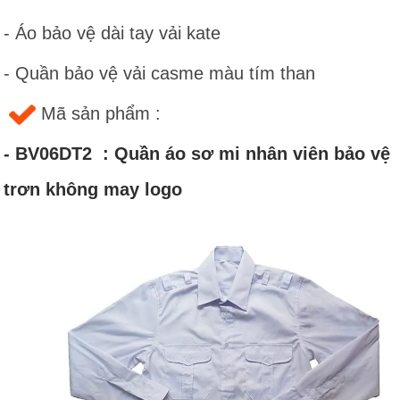
- Áo bảo vệ dài tay vải kate
- Quần bảo vệ vải casme màu tím than
Mã sản phẩm :
- BV06DT2 : Quần áo sơ mi nhân viên bảo vệ
trơn không may logo