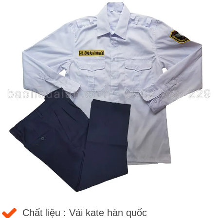
Chất liệu : Vải kate hàn quốc