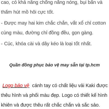
cao, có khả năng chống nắng nóng, bụi bẩn và
thấm hút mồ hôi cực tốt.
- Được may hai kim chắc chắn, vắt xổ chỉ cotton
cùng màu, đường chỉ đồng đều, gọn gàng.
- Cúc, khóa cài và dây kéo là loại tốt nhất.
Quần đồng phục bảo vệ may sẵn tại tp.hcm
Logo bảo vệ
cánh tay có chất liệu vải Kaki được
thêu hình và phối màu đẹp. Logo có thiết kế hình
khiên và được thêu rất chắc chắn và sắc sảo.