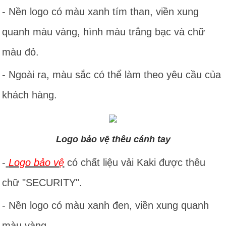
- Nền logo có màu xanh tím than, viền xung
quanh màu vàng, hình màu trắng bạc và chữ
màu đỏ.
- Ngoài ra, màu sắc có thể làm theo yêu cầu của
khách hàng.
Logo bảo vệ thêu cánh tay
-
Logo bảo vệ
có chất liệu vải Kaki được thêu
chữ "SECURITY".
- Nền logo có màu xanh đen, viền xung quanh
màu vàng.