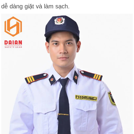
dễ dàng giặt và làm sạch.