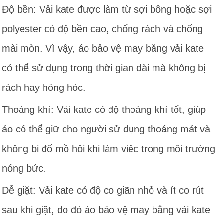
Độ bền: Vải kate được làm từ sợi bông hoặc sợi
polyester có độ bền cao, chống rách và chống
mài mòn. Vì vậy, áo bảo vệ may bằng vải kate
có thể sử dụng trong thời gian dài mà không bị
rách hay hỏng hóc.
Thoáng khí: Vải kate có độ thoáng khí tốt, giúp
áo có thể giữ cho người sử dụng thoáng mát và
không bị đổ mồ hôi khi làm việc trong môi trường
nóng bức.
Dễ giặt: Vải kate có độ co giãn nhỏ và ít co rút
sau khi giặt, do đó áo bảo vệ may bằng vải kate