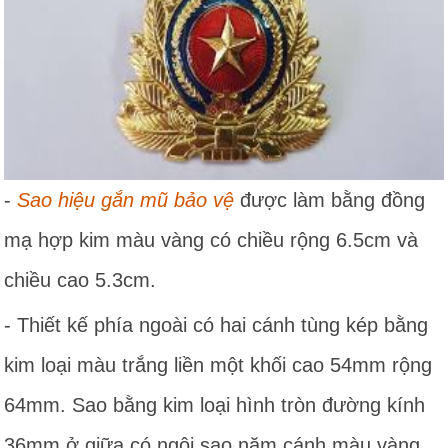
-
Sao hiệu gắn mũ bảo vệ
được làm bằng đồng
mạ hợp kim màu vàng có chiều rộng 6.5cm và
chiều cao 5.3cm.
- Thiết kế phía ngoài có hai cánh tùng kép bằng
kim loại màu trắng liền một khối cao 54mm rộng
64mm. Sao bằng kim loại hình tròn đường kính
36mm ở giữa có ngôi sao năm cánh màu vàng