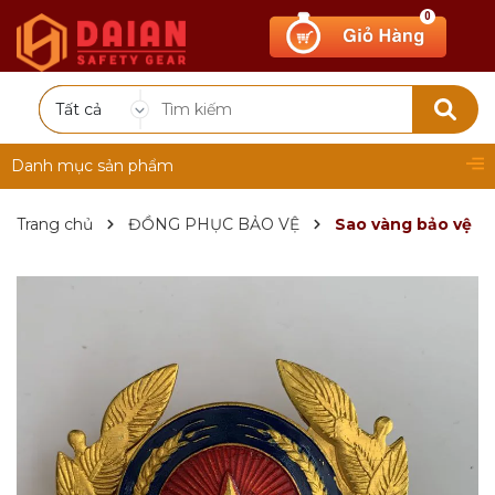
0
Tất cả
Danh mục sản phẩm
Trang chủ
ĐỒNG PHỤC BẢO VỆ
Sao vàng bảo vệ