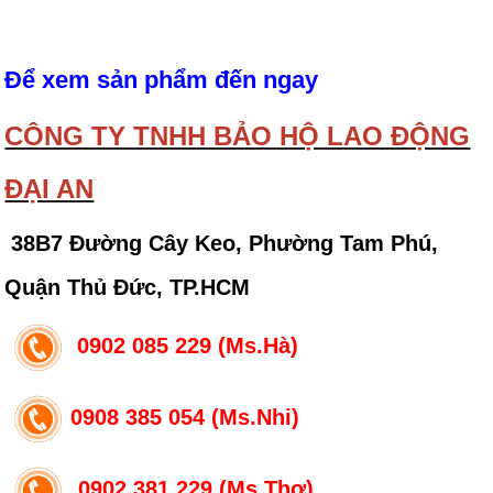
Để xem sản phẩm đến ngay
CÔNG TY TNHH BẢO HỘ LAO ĐỘNG
ĐẠI AN
38B7 Đường Cây Keo, Phường Tam Phú,
Quận Thủ Đức, TP.HCM
0902 085 229 (Ms.Hà)
0908 385 054 (Ms.Nhi)
0902 381 229 (Ms.Thơ)