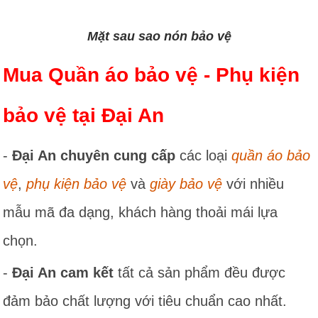
Mặt sau sao nón bảo vệ
Mua Quần áo bảo vệ - Phụ kiện
bảo vệ tại Đại An
-
Đại An chuyên cung cấp
các loại
quần áo bảo
vệ
,
phụ kiện bảo vệ
và
giày bảo vệ
với nhiều
mẫu mã đa dạng, khách hàng thoải mái lựa
chọn.
-
Đại An cam kết
tất cả sản phẩm đều được
đảm bảo chất lượng với tiêu chuẩn cao nhất.