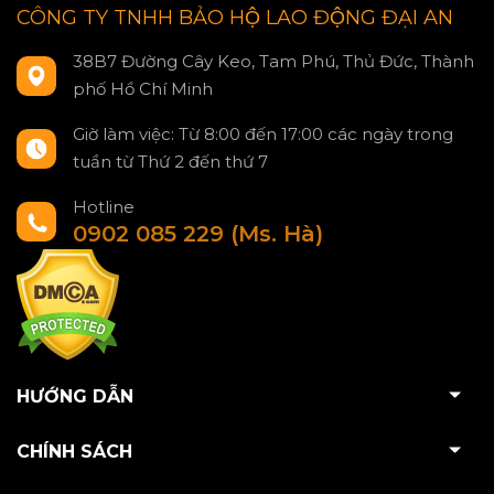
CÔNG TY TNHH BẢO HỘ LAO ĐỘNG ĐẠI AN
38B7 Đường Cây Keo, Tam Phú, Thủ Đức, Thành
phố Hồ Chí Minh
Giờ làm việc: Từ 8:00 đến 17:00 các ngày trong
tuần từ Thứ 2 đến thứ 7
Hotline
0902 085 229 (Ms. Hà)
HƯỚNG DẪN
CHÍNH SÁCH