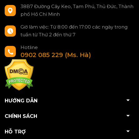
38B7 Đường Cây Keo, Tam Phú, Thủ Đức, Thành
phố Hồ Chí Minh
Giờ làm việc: Từ 8:00 đến 17:00 các ngày trong
tuần từ Thứ 2 đến thứ 7
Hotline
0902 085 229 (Ms. Hà)
HƯỚNG DẪN
CHÍNH SÁCH
HỖ TRỢ