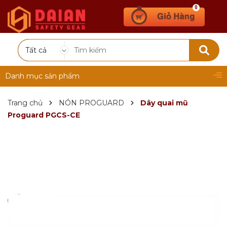
0
Tất cả
Danh mục sản phẩm
Trang chủ
NÓN PROGUARD
Dây quai mũ
Proguard PGCS-CE