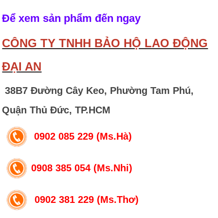
Để xem sản phẩm đến ngay
CÔNG TY TNHH BẢO HỘ LAO ĐỘNG
ĐẠI AN
38B7 Đường Cây Keo, Phường Tam Phú,
Quận Thủ Đức, TP.HCM
0902 085 229 (Ms.Hà)
0908 385 054 (Ms.Nhi)
0902 381 229 (Ms.Thơ)