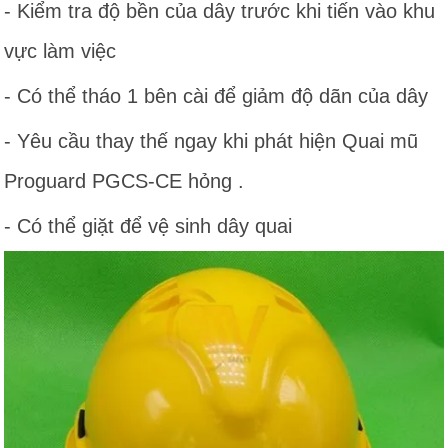
- Kiểm tra độ bền của dây trước khi tiến vào khu
vực làm việc
- Có thể tháo 1 bên cài để giảm độ dãn của dây
- Yêu cầu thay thế ngay khi phát hiện Quai mũ
Proguard PGCS-CE hỏng .
- Có thể giặt để vệ sinh dây quai