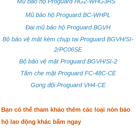
Mũ bảo hộ Proguard HG2-WHG3RS
Mũ bảo hộ Proguard BC-WHPL
Đai mũ bảo hộ Proguard BGVH
Bộ bảo vệ mặt kèm chụp tai Proguard
BGVH/SI-
2/PC06SE
Bộ bảo vệ mặt Proguard BGVH/SI-2
Tấm che mặt Proguard FC-48C-CE
Gọng đội Proguard VH4-CE
Bạn có thể tham khảo thêm các loại nón bảo
hộ lao động khác bấm ngay