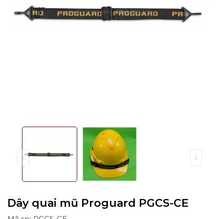
Dây quai mũ Proguard PGCS-CE
Mã sp: PGCS-CE