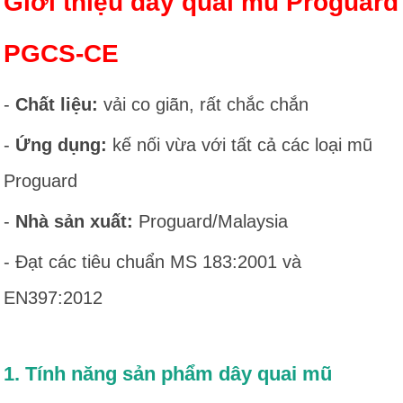
Giới thiệu dây quai mũ Proguard
PGCS-CE
-
Chất liệu:
vải co giãn, rất chắc chắn
-
Ứng dụng:
kế nối vừa với tất cả các loại mũ
Proguard
-
Nhà sản xuất:
Proguard/Malaysia
- Đạt các tiêu chuẩn MS 183:2001 và
EN397:2012
1. Tính năng sản phẩm dây quai mũ