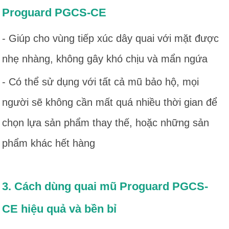
Proguard PGCS-CE
- Giúp cho vùng tiếp xúc dây quai với mặt được
nhẹ nhàng, không gây khó chịu và mẩn ngứa
- Có thể sử dụng với tất cả mũ bảo hộ, mọi
người sẽ không cần mất quá nhiều thời gian để
chọn lựa sản phẩm thay thế, hoặc những sản
phẩm khác hết hàng
3. Cách dùng quai mũ Proguard PGCS-
CE hiệu quả và bền bỉ