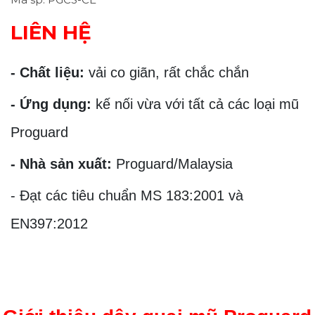
LIÊN HỆ
- Chất liệu:
vải co giãn, rất chắc chắn
- Ứng dụng:
kế nối vừa với tất cả các loại mũ
Proguard
- Nhà sản xuất:
Proguard/Malaysia
- Đạt các tiêu chuẩn MS 183:2001 và
EN397:2012