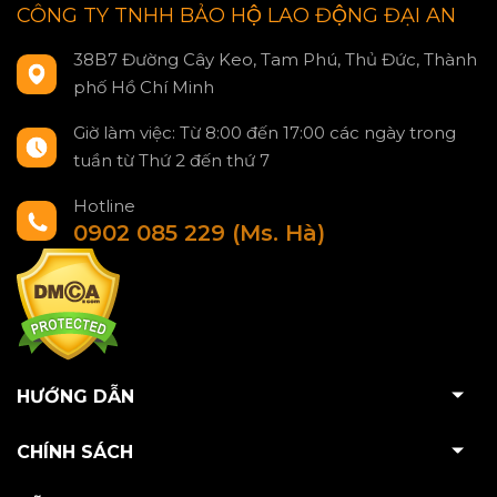
CÔNG TY TNHH BẢO HỘ LAO ĐỘNG ĐẠI AN
38B7 Đường Cây Keo, Tam Phú, Thủ Đức, Thành
phố Hồ Chí Minh
Giờ làm việc: Từ 8:00 đến 17:00 các ngày trong
tuần từ Thứ 2 đến thứ 7
Hotline
0902 085 229 (Ms. Hà)
HƯỚNG DẪN
CHÍNH SÁCH