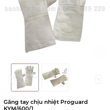
Găng tay chịu nhiệt Proguard
KYM/600/1