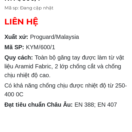
Mã sp: Đang cập nhật
LIÊN HỆ
Xuất xứ:
Proguard/Malaysia
Mã SP:
KYM/600/1
Quy cách:
Toàn bộ găng tay được làm từ vật
liệu Aramid Fabric, 2 lớp chống cắt và chống
chịu nhiệt độ cao.
Có khả năng chống chịu được nhiệt độ từ 250-
400 0C
Đạt tiêu chuẩn Châu Âu:
EN 388; EN 407