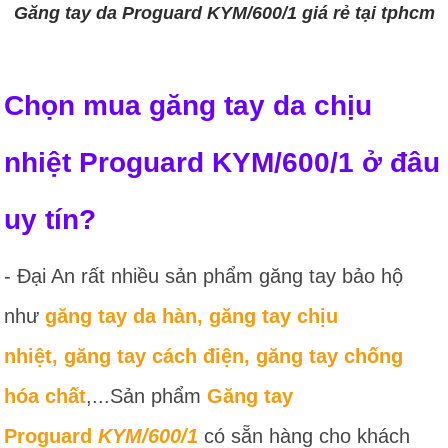
Găng tay da Proguard KYM/600/1 giá rẻ tại tphcm
Chọn mua găng tay da chịu
nhiệt Proguard KYM/600/1 ở đâu
uy tín?
- Đại An rất nhiều sản phẩm găng tay bảo hộ
như
găng tay da hàn
,
găng tay chịu
nhiệt
,
găng tay cách điện
,
găng tay chống
hóa chất
,...Sản phẩm
Găng tay
Proguard
KYM/600/1
có sẵn hàng cho khách