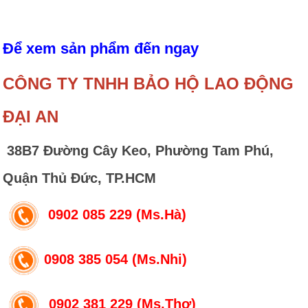
Để xem sản phẩm đến ngay
CÔNG TY TNHH BẢO HỘ LAO ĐỘNG
ĐẠI AN
38B7 Đường Cây Keo, Phường Tam Phú,
Quận Thủ Đức, TP.HCM
0902 085 229 (Ms.Hà)
0908 385 054 (Ms.Nhi)
0902 381 229 (Ms.Thơ)