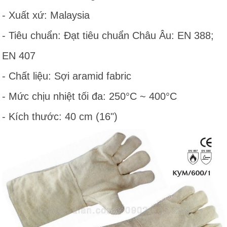
- Xuất xứ: Malaysia
- Tiêu chuẩn: Đạt tiêu chuẩn Châu Âu: EN 388;
EN 407
- Chất liệu: Sợi aramid fabric
- Mức chịu nhiệt tối đa: 250°C ~ 400°C
- Kích thước: 40 cm (16")