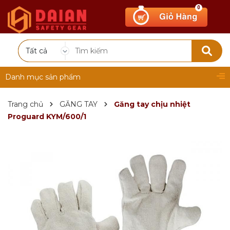
0
Tất cả
Danh mục sản phẩm
Trang chủ
GĂNG TAY
Găng tay chịu nhiệt
Proguard KYM/600/1