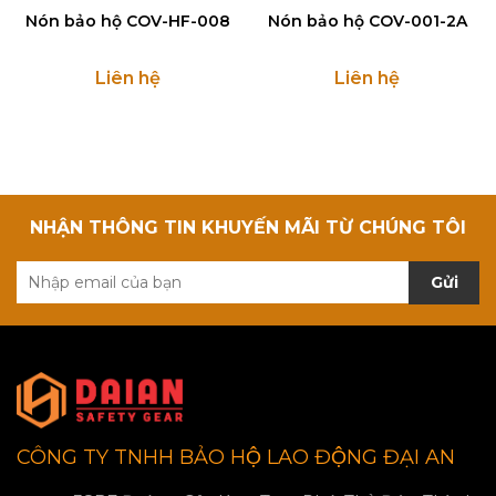
Nón bảo hộ COV-HF-008
Nón bảo hộ COV-001-2A
Liên hệ
Liên hệ
NHẬN THÔNG TIN KHUYẾN MÃI TỪ CHÚNG TÔI
Gửi
CÔNG TY TNHH BẢO HỘ LAO ĐỘNG ĐẠI AN