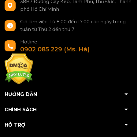
38B7 Đường Cây Keo, Tam Phú, Thủ Đức, Thành
phố Hồ Chí Minh
Giờ làm việc: Từ 8:00 đến 17:00 các ngày trong
tuần từ Thứ 2 đến thứ 7
Hotline
0902 085 229 (Ms. Hà)
HƯỚNG DẪN
CHÍNH SÁCH
HỖ TRỢ