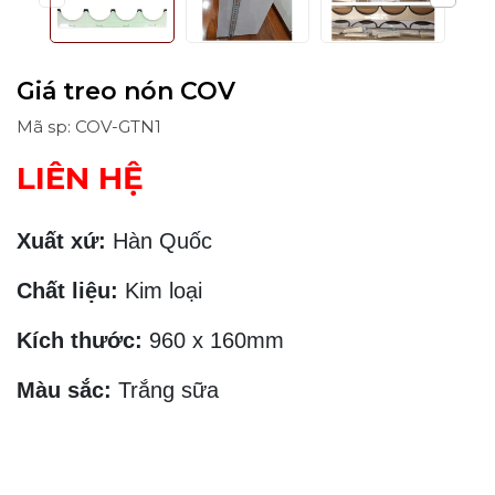
Giá treo nón COV
Mã sp: COV-GTN1
LIÊN HỆ
Xuất xứ:
Hàn Quốc
Chất liệu:
Kim loại
Kích thước:
960 x 160mm
Màu sắc:
Trắng sữa