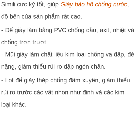
Simili cực kỳ tốt, giúp
Giày bảo hộ chống nước
,
độ bền của sản phẩm rất cao.
- Đế giày làm bằng PVC chống dầu, axit, nhiệt và
chống trơn trượt.
- Mũi giày làm chất liệu kim loại chống va đập, đè
nặng, giảm thiểu rủi ro dập ngón chân.
- Lót đế giày thép chống đâm xuyên, giảm thiểu
rủi ro trước các vật nhọn như đinh và các kim
loại khác.