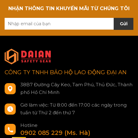
NHẬN THÔNG TIN KHUYẾN MÃI TỪ CHÚNG TÔI
Gửi
CÔNG TY TNHH BẢO HỘ LAO ĐỘNG ĐẠI AN
38B7 Đường Cây Keo, Tam Phú, Thủ Đức, Thành
phố Hồ Chí Minh
Giờ làm việc: Từ 8:00 đến 17:00 các ngày trong
tuần từ Thứ 2 đến thứ 7
Hotline
0902 085 229 (Ms. Hà)