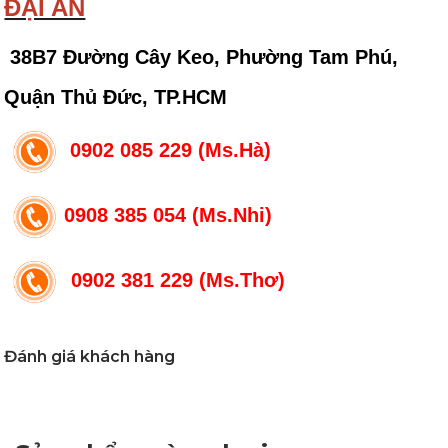
ĐẠI AN
38B7 Đường Cây Keo, Phường Tam Phú,
Quận Thủ Đức, TP.HCM
0902 085 229 (Ms.Hà)
0908 385 054 (Ms.Nhi)
0902 381 229 (Ms.Thơ)
Đánh giá khách hàng