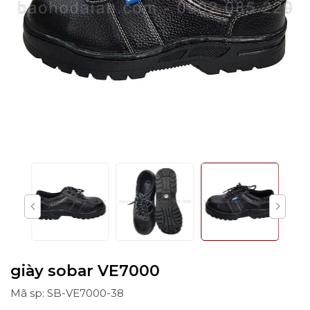
giày sobar VE7000
Mã sp: SB-VE7000-38