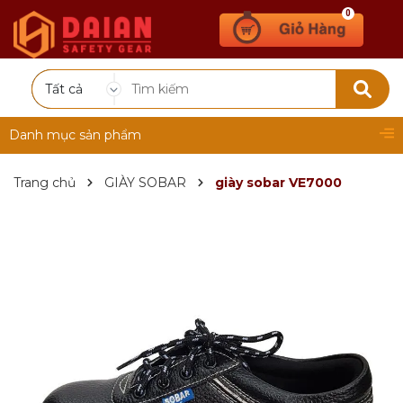
0
Tất cả
Danh mục sản phẩm
Trang chủ
GIÀY SOBAR
giày sobar VE7000