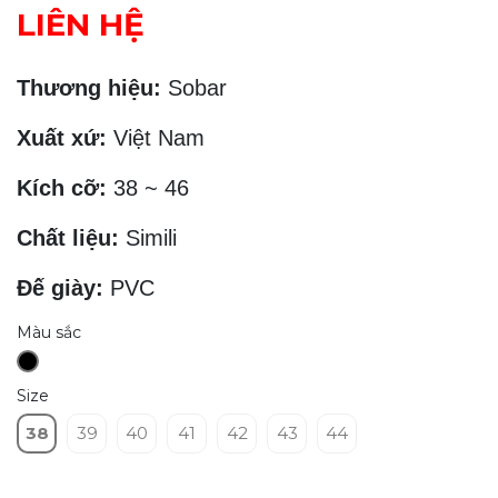
LIÊN HỆ
Thương hiệu:
Sobar
Xuất xứ:
Việt Nam
Kích cỡ:
38 ~ 46
Chất liệu:
Simili
Đế giày:
PVC
Màu sắc
Size
38
39
40
41
42
43
44