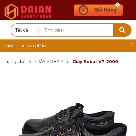
0
Tất cả
Danh mục sản phẩm
Trang chủ
GIÀY SOBAR
Giày Sobar VP-2000