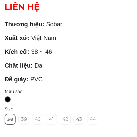
LIÊN HỆ
Thương hiệu:
Sobar
Xuất xứ:
Việt Nam
Kích cỡ:
38 ~ 46
Chất liệu:
Da
Đế giày:
PVC
Màu sắc
Size
38
39
40
41
42
43
44