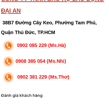
ĐẠI AN
38B7 Đường Cây Keo, Phường Tam Phú,
Quận Thủ Đức, TP.HCM
0902 085 229 (Ms.Hà)
0908 385 054 (Ms.Nhi)
0902 381 229 (Ms.Thơ)
Đánh giá khách hàng