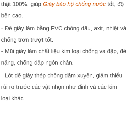
thật 100%, giúp
Giày bảo hộ chống nước
tốt, độ
bền cao.
- Đế giày làm bằng PVC chống dầu, axit, nhiệt và
chống trơn trượt tốt.
- Mũi giày làm chất liệu kim loại chống va đập, đè
nặng, chống dập ngón chân.
- Lót đế giày thép chống đâm xuyên, giảm thiểu
rủi ro trước các vật nhọn như đinh và các kim
loại khác.