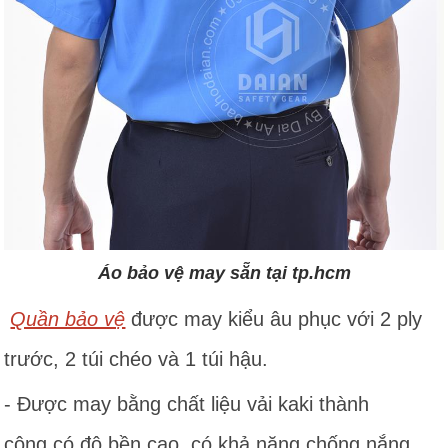
Áo bảo vệ may sẵn tại tp.hcm
Quần bảo vệ
được may kiểu âu phục với 2 ply
trước, 2 túi chéo và 1 túi hậu.
- Được may bằng chất liệu vải kaki thành
công có độ bền cao, có khả năng chống nắng