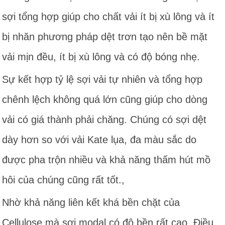
sợi tổng hợp giúp cho chất vải ít bị xù lông và ít
bị nhăn phương pháp dệt trơn tạo nên bề mặt
vải mịn đều, ít bị xù lông và có độ bóng nhẹ.
Sự kết hợp tỷ lệ sợi vải tự nhiên và tổng hợp
chênh lệch không quá lớn cũng giúp cho dòng
vải có giá thành phải chăng. Chúng có sợi dệt
dày hơn so với vải Kate lụa, đa màu sắc do
được pha trộn nhiều và khả năng thấm hút mồ
hôi của chúng cũng rất tốt.,
Nhờ khả năng liên kết khá bền chặt của
Cellulose mà sợi modal có độ bền rất cao. Điều