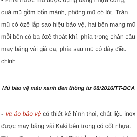
- Phía trước mũ được dựng bằng nhựa cứng,
quả mũ gồm bốn mảnh, phông mũ có lót. Trán
mũ có ôzê lắp sao hiệu bảo vệ, hai bên mang mũ
mỗi bên có ba ôzê thoát khí, phía trong chân cầu
may bằng vải giả da, phía sau mũ có dây điều
chỉnh.
Mũ bảo vệ màu xanh đen thông tư 08/2016/TT-BCA
-
Ve áo bảo vệ
có thiết kế hình thoi, chất liệu inox
được may bằng vải Kaki bên trong có cốt nhựa.