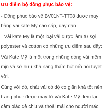
Ưu điểm bộ đồng phục bảo vệ:
- Đồng phục bảo vệ BV01NT-TT08 được may
bằng vải kate Mỹ cao cấp, dày dặn.
- Vải kate Mỹ là một loại vải được làm từ sợi
polyester và cotton có những ưu điểm sau đây:
Vải Kate Mỹ là một trong những dòng vải mềm
mịn và sở hữu khả năng thấm hút mồ hôi tuyệt
vời.
Cùng với đó, chất vải có độ co giãn khá tốt nên
trang phục được may từ vải Kate Mỹ đem lại
cảm giác dễ chịu và thoải mái cho người mặc.