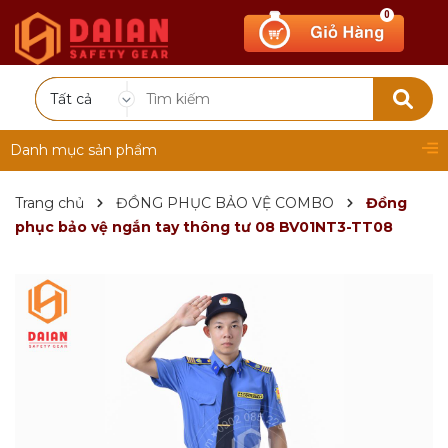
0
Tất cả
Danh mục sản phẩm
Trang chủ
ĐỒNG PHỤC BẢO VỆ COMBO
Đồng
phục bảo vệ ngắn tay thông tư 08 BV01NT3-TT08