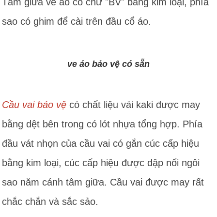
Tâm giữa ve áo có chữ "BV" bằng kim loại, phía
sao có ghim để cài trên đầu cổ áo.
ve áo bảo vệ có sẵn
Cầu vai bảo vệ
có chất liệu vải kaki được may
bằng dệt bên trong có lót nhựa tổng hợp. Phía
đầu vát nhọn của cầu vai có gắn cúc cấp hiệu
bằng kim loại, cúc cấp hiệu được dập nổi ngôi
sao năm cánh tâm giữa. Cầu vai được may rất
chắc chắn và sắc sảo.