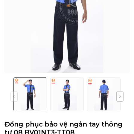
Đồng phục bảo vệ ngắn tay thông
tư 08 BV01NT3-TT08