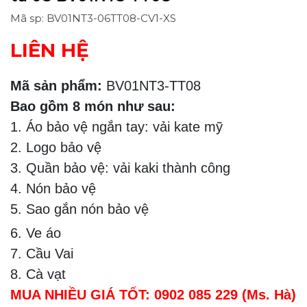
Mã sp: BV01NT3-06TT08-CV1-XS
LIÊN HỆ
Mã sản phẩm:
BV01NT3-TT08
Bao gồm 8 món như sau:
1. Áo bảo vệ ngắn tay: vải kate mỹ
2. Logo bảo vệ
3. Quần bảo vệ: vải kaki thành công
4. Nón bảo vệ
5. Sao gắn nón bảo vệ
6. Ve áo
7. Cầu Vai
8. Cà vạt
MUA NHIỀU GIÁ TỐT: 0902 085 229 (Ms. Hà)