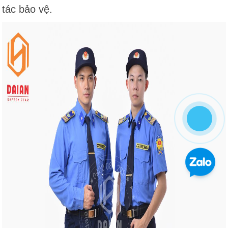
tác bảo vệ.