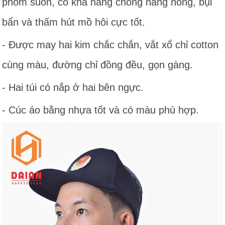
phom suôn, có khả năng chống nắng nóng, bụi
bẩn và thấm hút mồ hôi cực tốt.
- Được may hai kim chắc chắn, vắt xổ chỉ cotton
cùng màu, đường chỉ đồng đều, gọn gàng.
- Hai túi có nắp ở hai bên ngực.
- Cúc áo bằng nhựa tốt và có màu phù hợp.