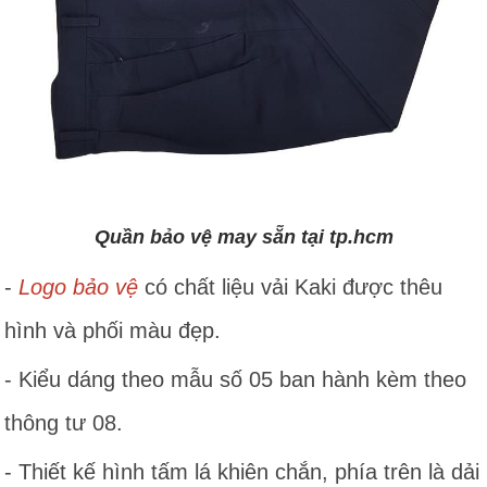
Quần bảo vệ may sẵn tại tp.hcm
-
Logo bảo vệ
có chất liệu vải Kaki được thêu
hình và phối màu đẹp.
- Kiểu dáng theo mẫu số 05 ban hành kèm theo
thông tư 08.
- Thiết kế hình tấm lá khiên chắn, phía trên là dải