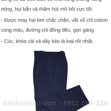
nóng, bụi bẩn và thấm hút mồ hôi cực tốt.
- Được may hai kim chắc chắn, vắt xổ chỉ cotton
cùng màu, đường chỉ đồng đều, gọn gàng.
- Cúc, khóa cài và dây kéo là loại tốt nhất.