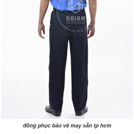
đồng phục bảo vệ may sẵn tp hcm