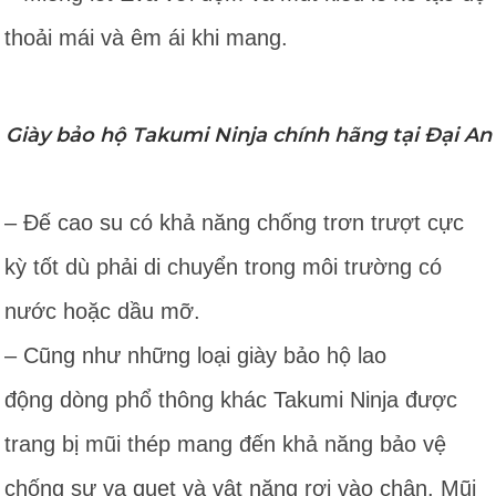
thoải mái và êm ái khi mang.
Giày bảo hộ Takumi Ninja chính hãng tại Đại An
– Đế cao su có khả năng chống trơn trượt cực
kỳ tốt dù phải di chuyển trong môi trường có
nước hoặc dầu mỡ.
– Cũng như những loại giày bảo hộ lao
động dòng phổ thông khác Takumi Ninja được
trang bị mũi thép mang đến khả năng bảo vệ
chống sự va quẹt và vật nặng rơi vào chân. Mũi