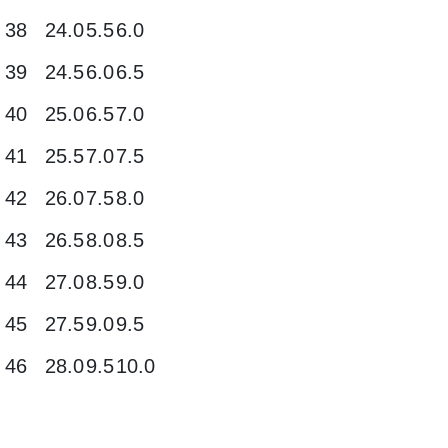
38
24.0
5.5
6.0
39
24.5
6.0
6.5
40
25.0
6.5
7.0
41
25.5
7.0
7.5
42
26.0
7.5
8.0
43
26.5
8.0
8.5
44
27.0
8.5
9.0
45
27.5
9.0
9.5
46
28.0
9.5
10.0