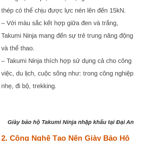
thép có thể chịu được lực nén lên đến 15kN.
– Với màu sắc kết hợp giữa đen và trắng,
Takumi Ninja mang đến sự trẻ trung năng động
và thể thao.
– Takumi Ninja thích hợp sử dụng cả cho công
việc, du lịch, cuộc sống như: trong công nghiệp
nhẹ, đi bộ, trekking.
Giày bảo hộ Takumi Ninja nhập khẩu tại Đại An
2. Công Nghệ Tạo Nên Giày Bảo Hộ