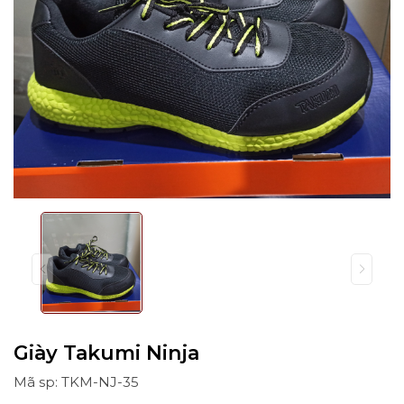
Giày Takumi Ninja
Mã sp: TKM-NJ-35