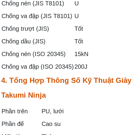
Chống nén (JIS T8101)
U
Chống va đập (JIS T8101)
U
Chống trượt (JIS)
Tốt
Chống dầu (JIS)
Tốt
Chống nén (ISO 20345)
15kN
Chống va đập (ISO 20345)
200J
4. Tổng Hợp Thông Số Kỹ Thuật Giày
Takumi Ninja
Phần trên
PU, lưới
Phần đế
Cao su