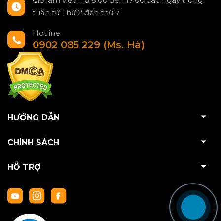
Giờ làm việc: Từ 8:00 đến 17:00 các ngày trong
tuần từ Thứ 2 đến thứ 7
Hotline
0902 085 229 (Ms. Hà)
HƯỚNG DẪN
CHÍNH SÁCH
HỖ TRỢ