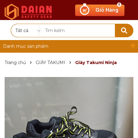
0
Tất cả
Danh mục sản phẩm
Trang chủ
GIÀY TAKUMI
Giày Takumi Ninja