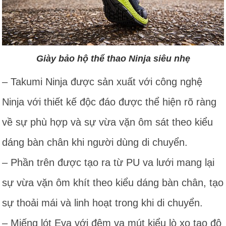
Giày bảo hộ thể thao Ninja siêu nhẹ
– Takumi Ninja được sản xuất với công nghệ
Ninja với thiết kế độc đáo được thể hiện rõ ràng
về sự phù hợp và sự vừa vặn ôm sát theo kiểu
dáng bàn chân khi người dùng di chuyển.
– Phần trên được tạo ra từ PU va lưới mang lại
sự vừa vặn ôm khít theo kiểu dáng bàn chân, tạo
sự thoải mái và linh hoạt trong khi di chuyển.
– Miếng lót Eva với đệm va mút kiểu lò xo tạo độ