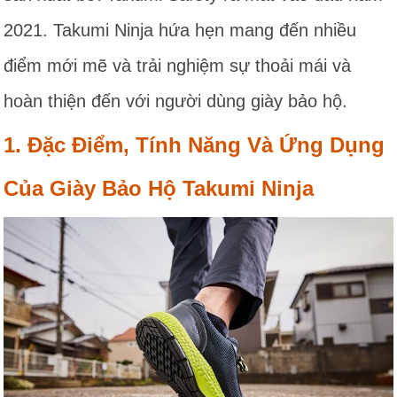
2021. Takumi Ninja hứa hẹn mang đến nhiều
điểm mới mẽ và trải nghiệm sự thoải mái và
hoàn thiện đến với người dùng giày bảo hộ.
1. Đặc Điểm, Tính Năng Và Ứng Dụng
Của Giày Bảo Hộ Takumi Ninja