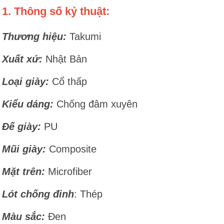
1. Thông số kỷ thuật:
Thương hiệu:
Takumi
Xuất xứ:
Nhật Bản
Loại giày:
Cổ thấp
Kiểu dáng:
Chống đâm xuyên
Đế giày:
PU
Mũi giày:
Composite
Mặt trên:
Microfiber
Lót chống đinh
: Thép
Màu sắc:
Đen