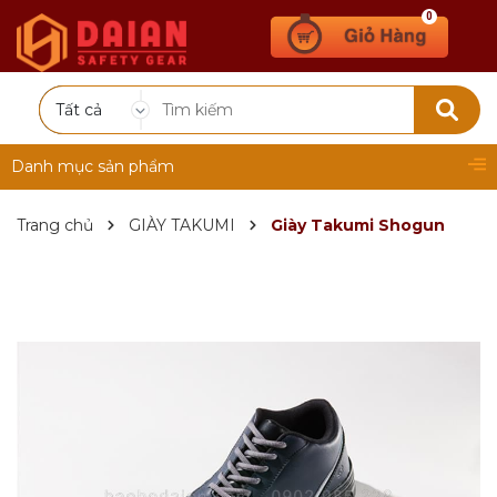
0
Tất cả
Danh mục sản phẩm
Trang chủ
GIÀY TAKUMI
Giày Takumi Shogun