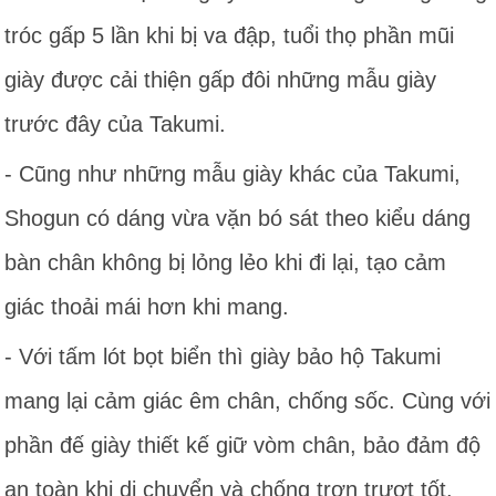
tróc gấp 5 lần khi bị va đập, tuổi thọ phần mũi
giày được cải thiện gấp đôi những mẫu giày
trước đây của Takumi.
- Cũng như những mẫu giày khác của Takumi,
Shogun có dáng vừa vặn bó sát theo kiểu dáng
bàn chân không bị lỏng lẻo khi đi lại, tạo cảm
giác thoải mái hơn khi mang.
- Với tấm lót bọt biển thì giày bảo hộ Takumi
mang lại cảm giác êm chân, chống sốc. Cùng với
phần đế giày thiết kế giữ vòm chân, bảo đảm độ
an toàn khi di chuyển và chống trơn trượt tốt.