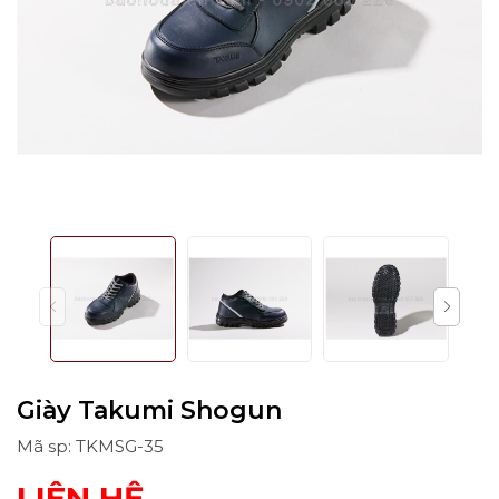
Giày Takumi Shogun
Mã sp: TKMSG-35
LIÊN HỆ