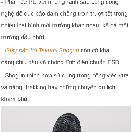
- Phần đế PU với những rãnh sâu cùng công
nghệ đế đúc bảo đảm chống trơn trượt tốt trong
nhiều loại hình môi trường khác nhau, kể cả môi
trường dầu nhớt.
-
Giày bảo hộ Takumi S
hogun
còn có khả
năng chịu dầu và chống tĩnh điện chuẩn ESD.
- Shogun thích hợp sử dụng trong công việc vừa
và nặng, trekking hay những chuyến du lịch
khám phá.