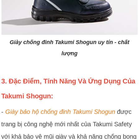
Giày chống đinh Takumi Shogun uy tín - chất
lượng
3. Đặc Điểm, Tính Năng Và Ứng Dụng Của
Takumi Shogun:
-
Giày bảo hộ chống đinh Takumi Shogun
được
trang bị công nghệ mới nhất của Takumi Safety
với khả bảo vệ mũi giày và khả năng chống bong