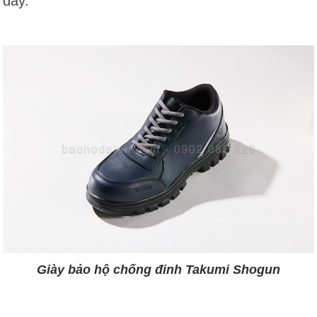
đây.
Giày bảo hộ chống đinh Takumi Shogun