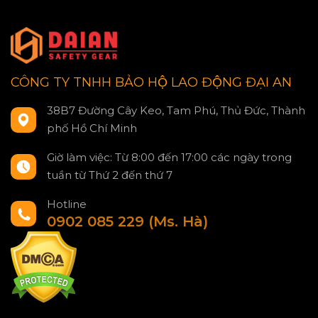
CÔNG TY TNHH BẢO HỘ LAO ĐỘNG ĐẠI AN
38B7 Đường Cây Keo, Tam Phú, Thủ Đức, Thành
phố Hồ Chí Minh
Giờ làm việc: Từ 8:00 đến 17:00 các ngày trong
tuần từ Thứ 2 đến thứ 7
Hotline
0902 085 229 (Ms. Hà)