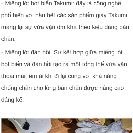
- Miếng lót bọt biển Takumi: đây là công nghệ
phổ biến với hầu hết các sản phẩm giày Takumi
mang lại sự vừa vặn ôm khít theo kiểu dáng bàn
chân.
- Miếng lót đàn hồi: Sự kết hợp giữa miếng lót
bọt biển và đàn hồi tạo ra một tổng thể vừa vặn,
thoải mái, êm ái khi đi lại cùng với khả năng
chống chấn cho lòng bàn chân được nâng cao
đáng kể.