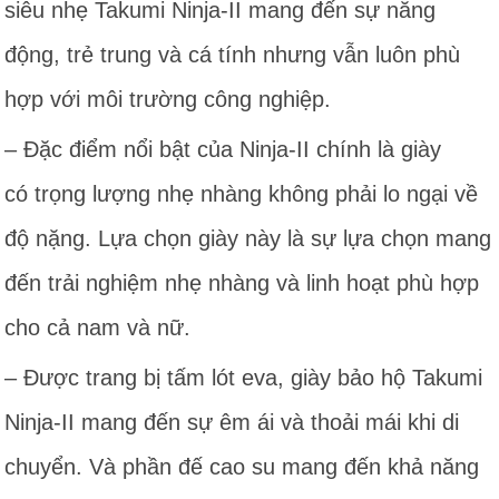
siêu nhẹ Takumi Ninja-II mang đến sự năng
động, trẻ trung và cá tính nhưng vẫn luôn phù
hợp với môi trường công nghiệp.
– Đặc điểm nổi bật của Ninja-II chính là giày
có trọng lượng nhẹ nhàng không phải lo ngại về
độ nặng. Lựa chọn giày này là sự lựa chọn mang
đến trải nghiệm nhẹ nhàng và linh hoạt phù hợp
cho cả nam và nữ.
– Được trang bị tấm lót eva, giày bảo hộ Takumi
Ninja-II mang đến sự êm ái và thoải mái khi di
chuyển. Và phần đế cao su mang đến khả năng