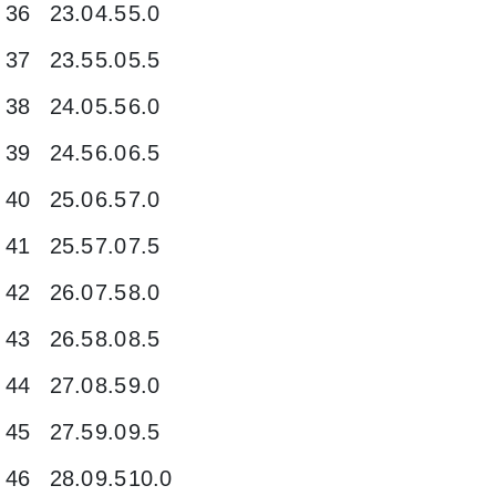
36
23.0
4.5
5.0
37
23.5
5.0
5.5
38
24.0
5.5
6.0
39
24.5
6.0
6.5
40
25.0
6.5
7.0
41
25.5
7.0
7.5
42
26.0
7.5
8.0
43
26.5
8.0
8.5
44
27.0
8.5
9.0
45
27.5
9.0
9.5
46
28.0
9.5
10.0