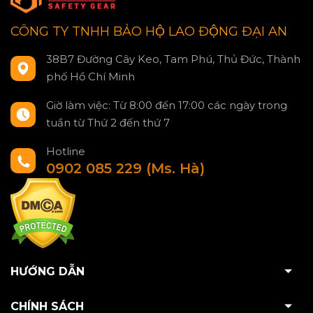
CÔNG TY TNHH BẢO HỘ LAO ĐỘNG ĐẠI AN
38B7 Đường Cây Keo, Tam Phú, Thủ Đức, Thành
phố Hồ Chí Minh
Giờ làm việc: Từ 8:00 đến 17:00 các ngày trong
tuần từ Thứ 2 đến thứ 7
Hotline
0902 085 229 (Ms. Hà)
HƯỚNG DẪN
CHÍNH SÁCH