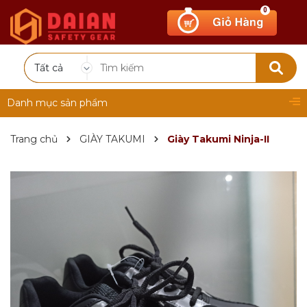
0
Tất cả
Danh mục sản phẩm
Trang chủ
GIÀY TAKUMI
Giày Takumi Ninja-II