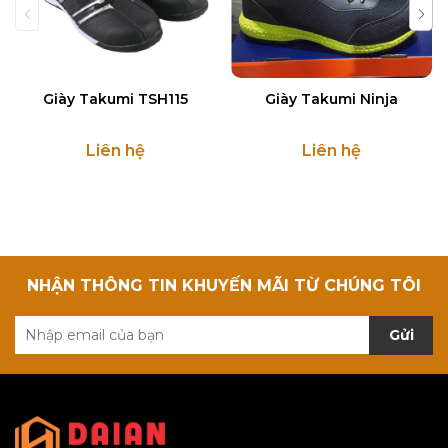
Giày Takumi TSH115
Giày Takumi Ninja
Liên hệ
Liên hệ
NHẬN THÔNG TIN KHUYẾN MÃI TỪ CHÚNG TÔI
Gửi