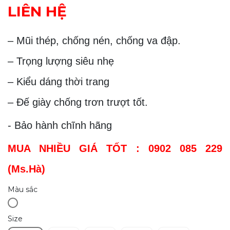
LIÊN HỆ
– Mũi thép, chống nén, chống va đập.
– Trọng lượng siêu nhẹ
– Kiểu dáng thời trang
– Đế giày chống trơn trượt tốt.
- Bảo hành chĩnh hãng
MUA NHIỀU GIÁ TỐT : 0902 085 229
(Ms.Hà)
Màu sắc
Size