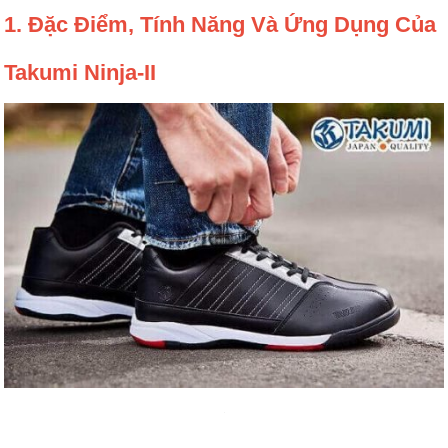
1. Đặc Điểm, Tính Năng Và Ứng Dụng Của
Takumi Ninja-II