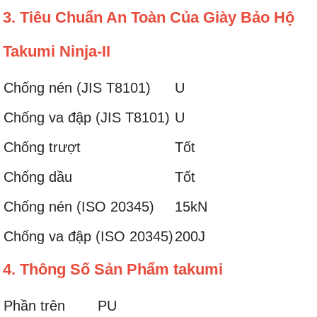
3. Tiêu Chuẩn An Toàn Của Giày Bảo Hộ
Takumi Ninja-II
Chống nén (JIS T8101)
U
Chống va đập (JIS T8101)
U
Chống trượt
Tốt
Chống dầu
Tốt
Chống nén (ISO 20345)
15kN
Chống va đập (ISO 20345)
200J
4. Thông Số Sản Phẩm takumi
Phần trên
PU