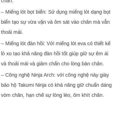
chân.
– Miếng lót bọt biển: Sử dụng miếng lót dạng bọt
biển tạo sự vừa vặn và ôm sát vào chân mà vẫn
thoải mái.
– Miếng lót đàn hồi: Với miếng lót eva có thiết kế
lò xo tạo khả năng đàn hồi tốt giúp giữ sự êm ái
và thoải mái và giảm chấn cho lòng bàn chân.
– Công nghệ Ninja Arch: với công nghệ này giày
bảo hộ Takumi Ninja có khả năng giữ chuẩn dáng
vòm chân, hạn chế sự lỏng lẻo, ôm khít chân.