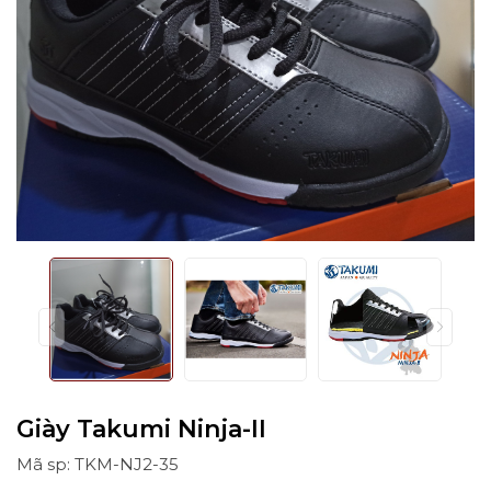
Giày Takumi Ninja-II
Mã sp: TKM-NJ2-35